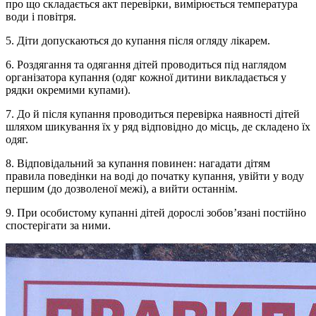
про що складається акт перевірки, вимірюється температура
води і повітря.
5. Діти допускаються до купання після огляду лікарем.
6. Роздягання та одягання дітей проводиться під наглядом
організатора купання (одяг кожної дитини викладається у
рядки окремими купами).
7. До й після купання проводиться перевірка наявності дітей
шляхом шикування їх у ряд відповідно до місць, де складено їх
одяг.
8. Відповідальний за купання повинен: нагадати дітям
правила поведінки на воді до початку купання, увійти у воду
першим (до дозволеної межі), а вийти останнім.
9. При особистому купанні дітей дорослі зобов’язані постійно
спостерігати за ними.