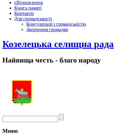
єВідновлення
Книга памяті
Контакти
Для громадськості
Консультації з громадськістю
Звернення громадян
Козелецька селищна рада
Найвища честь - благо народу
Меню