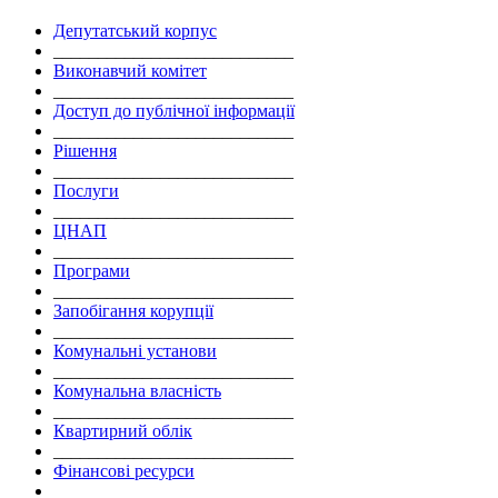
Депутатський корпус
___________________________
Виконавчий комітет
___________________________
Доступ до публічної інформації
___________________________
Рішення
___________________________
Послуги
___________________________
ЦНАП
___________________________
Програми
___________________________
Запобігання корупції
___________________________
Комунальні установи
___________________________
Комунальна власність
___________________________
Квартирний облік
___________________________
Фінансові ресурси
___________________________