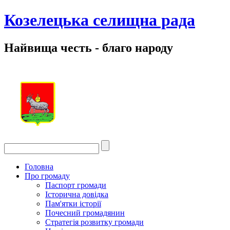
Козелецька селищна рада
Найвища честь - благо народу
Головна
Про громаду
Паспорт громади
Історична довідка
Пам'ятки історії
Почесний громадянин
Стратегія розвитку громади