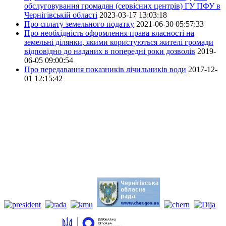
обслуговування громадян (сервісних центрів) ГУ ПФУ в
Чернігівській області
2023-03-17 13:03:18
Про сплату земельного податку
2021-06-30 05:57:33
Про необхідність оформлення права власності на
земельні ділянки, якими користуються жителі громади
відповідно до наданих в попередні роки дозволів
2019-
06-05 09:00:54
Про передавання показників лічильників води
2017-12-
01 12:15:42