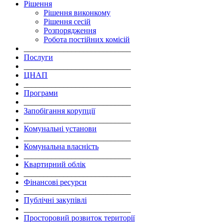
Рішення
Рішення виконкому
Рішення сесій
Розпорядження
Робота постійних комісій
___________________________
Послуги
___________________________
ЦНАП
___________________________
Програми
___________________________
Запобігання корупції
___________________________
Комунальні установи
___________________________
Комунальна власність
___________________________
Квартирний облік
___________________________
Фінансові ресурси
___________________________
Публічні закупівлі
___________________________
Просторовий розвиток території