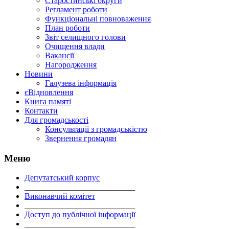
Старостинські округи
Регламент роботи
Функціональні повноваження
План роботи
Звіт селищного голови
Очищення влади
Вакансії
Нагородження
Новини
Галузева інформація
єВідновлення
Книга памяті
Контакти
Для громадськості
Консультації з громадськістю
Звернення громадян
Меню
Депутатський корпус
___________________________
Виконавчий комітет
___________________________
Доступ до публічної інформації
___________________________