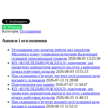
Whatsapp
Категорія:
Оголошення
Анонси і оголошення
Оголошення про початок роботи над проєктом
Місцевого плану управління відходами Козелецької
селищної територіальної громади
2026-08-05 13:25:30
КП «КОЗЕЛЕЦЬВОДОКАНАЛ» повідомляє, що
проведено перерахунок вартості послуги з вивезення
рідких побутових відходів
2026-08-03 13:51:23
Про скликання п’ятдесят дев’ятої сесії селищної ради
восьмого скликання
2026-07-13 11:28:08
Повідомлення про наміри
2026-07-07 11:34:47
КП «КОЗЕЛЕЦЬВОДОКАНАЛ» повідомляє, що
проведено перерахунок вартості послуги з вивезення
рідких побутових відходів
2026-06-25 11:46:13
Про скликання п’ятдесят восьмої сесії селищної ради
восьмого скликання
2026-06-15 11:52:11