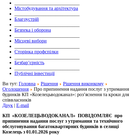
___________________________
Містобудування та архітектура
___________________________
Благоустрій
___________________________
Безпека і оборона
___________________________
Місцеві вибори
___________________________
Сторінка профспілки
___________________________
Безбар’єрність
___________________________
Публічні інвестиції
Ви тут:
Головна
Рішення
Рішення виконкому
Оголошення
Про припинення надання послуг з утримання
будинків КП «Козелецьводоканал»: роз’яснення та кроки для
співвласників
Друк
|
E-mail
КП
«КОЗЕЛЕЦЬВОДОКАНАЛ» ПОВІДОМЛЯЄ
про
припинення надання послуг з утримання та технічного
обслуговування багатоквартирних будинків
в селищі
Козелець
з 01.01.2026 року