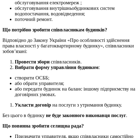
обслуговування електромереж ;
обслуговування внутрішньобудинкових систем
водопостачання, водовідведення;
поточний ремонт.
Що потрібно зробити співвласникам будинків?
Відповідно до Закону України «Про особливості здійснення
права власності у багатоквартирному будинку», співвласники
зобов’язані:
Провести збори
співвласників.
Вибрати форму управління будинком
:
створити ОСББ;
або обрати управителя;
або передати будинок на баланс іншому підприємству на
договірних умовах.
Укласти договір
на послуги з утримання будинку.
Без цього в будинку
не буде законного виконавця послуг
.
Що повинна зробити селищна рада?
Призначити управителя, якщо співвласники самостійно