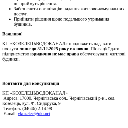
не приймуть рішення.
Забезпечити організацію надання житлово-комунальних
послуг.
Прийняти рішення щодо подальшого утримання
будинків.
Важливо!
КП «КОЗЕЛЕЦЬВОДОКАНАЛ» продовжить надавати
послуги
лише до 31.12.2025 року включно
. Після цієї дати
підприємство
юридично не має права
обслуговувати житлові
будинки.
Контакти для консультацій
КП «КОЗЕЛЕЦЬВОДОКАНАЛ»
Адреса: 17000, Чернігівська обл., Чернігівський р-н., сел.
Козелець, вул. Ф. Сидорука, 9
Телефон: (04646) 2-14-98
Е-mail:
vkozelec@ukr.net