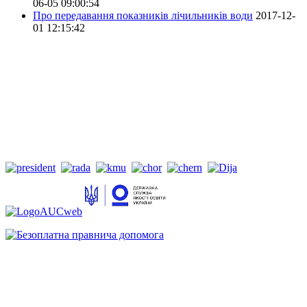
06-05 09:00:54
Про передавання показників лічильників води
2017-12-
01 12:15:42