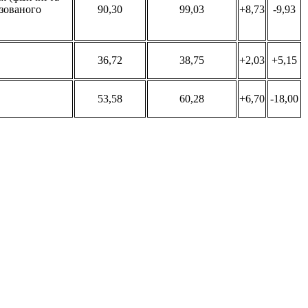
ізованого
90,30
99,03
+8,73
-9,93
36,72
38,75
+2,03
+5,15
53,58
60,28
+6,70
-18,00