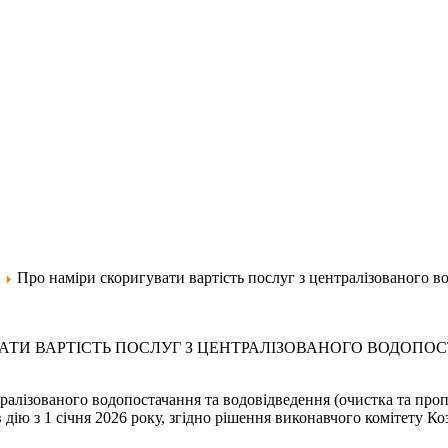
Про наміри скоригувати вартість послуг з централізованого во
ТИ ВАРТІСТЬ ПОСЛУГ З ЦЕНТРАЛІЗОВАНОГО ВОДОПОС
лізованого водопостачання та водовідведення (очистка та пропу
в дію з 1 січня 2026 року, згідно рішення виконавчого комітету 