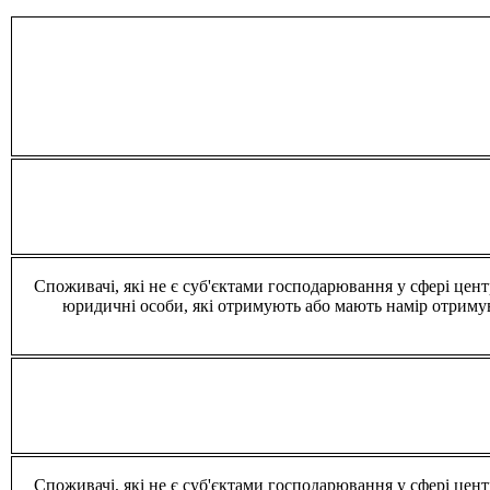
Споживачі, які не є суб'єктами господарювання у сфері цен
юридичні особи, які отримують або мають намір отримув
Споживачі, які не є суб'єктами господарювання у сфері цен