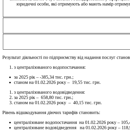
юридичні особи, які отримують або мають намір отримув
Результат діяльності по підприємству від надання послуг станов
з централізованого водопостачання:
за 2025 рік – -385,34 тис. грн.;
станом на 01.02.2026 року – 19,55 тис. грн.
з централізованого водовідведення:
за 2025 рік – 658,80 тис. грн.;
станом на 01.02.2026 року – 40,15 тис. грн.
Рівень відшкодування діючих тарифів становить:
централізоване водопостачання на 01.02.2026 року – 105,
централізоване водовідведення на 01.02.2026 року – 118