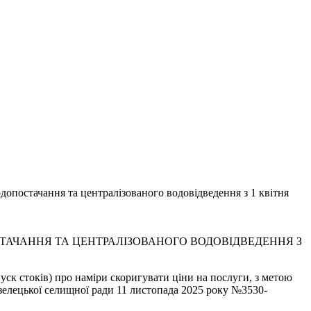
допостачання та централізованого водовідведення з 1 квітня
ТАЧАННЯ ТА ЦЕНТРАЛІЗОВАНОГО ВОДОВІДВЕДЕННЯ З
ск стоків) про наміри скоригувати ціни на послуги, з метою
Козелецької селищної ради 11 листопада 2025 року №3530-