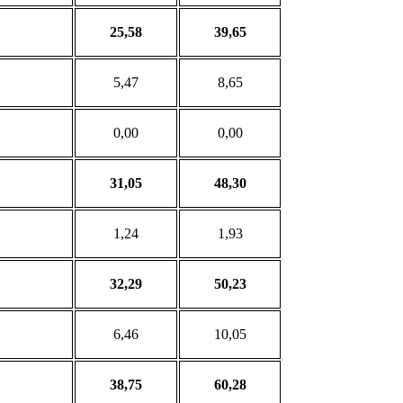
25,58
39,65
5,47
8,65
0,00
0,00
31,05
48,30
1,24
1,93
32,29
50,23
6,46
10,05
38,75
60,28