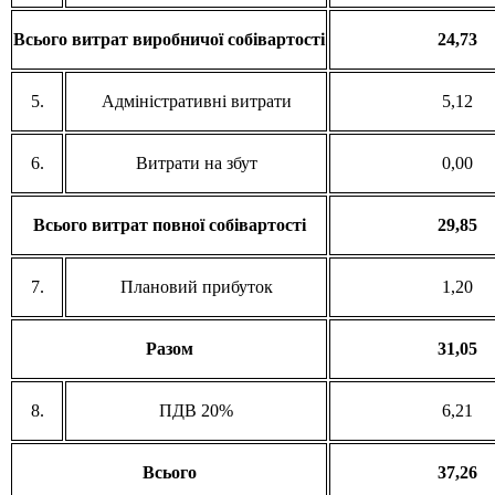
Всього витрат виробничої собівартості
24,73
5.
Адміністративні витрати
5,12
6.
Витрати на збут
0,00
Всього витрат повної собівартості
29,85
7.
Плановий прибуток
1,20
Разом
31,05
8.
ПДВ 20%
6,21
Всього
37,26