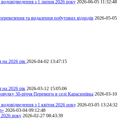
 водовідведення з 1 липня 2026 року
2026-06-05 11:32:48
перевезення та видалення побутових відходів
2026-05-05
 на 2026 рік
2026-04-02 13:47:15
 на 2026 рік
2026-03-12 15:05:06
овулку 30-річчя Перемоги в селі Карасинівка
2026-03-10
водовідведення з 1 квітня 2026 року
2026-03-05 13:24:32
л»
2026-03-04 09:12:48
 2026 року
2026-02-27 08:43:39