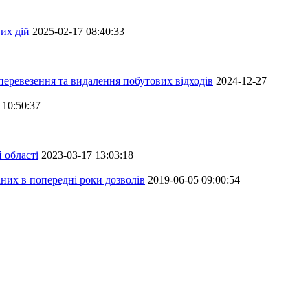
их дій
2025-02-17 08:40:33
перевезення та видалення побутових відходів
2024-12-27
 10:50:37
 області
2023-03-17 13:03:18
аних в попередні роки дозволів
2019-06-05 09:00:54