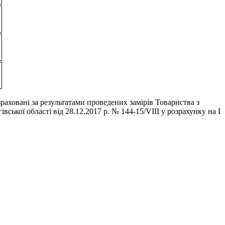
аховані за результатами проведених замірів Товариства з
кої області від 28.12.2017 р. № 144-15/VIII у розрахунку на І