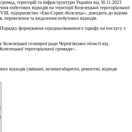
громад, територій та інфраструктури України від 30.11.2023
ння побутових відходів на території Козелецької територіальної
/VIII, підприємство «Еко-Сервіс-Козелець», доводить до відома
я, перевезення та видалення побутових відходів.
я Порядку формування середньозваженого тарифу на послугу з
Козелецької селищної ради Чернігівської області від
Козелецької територіальної громади».
х відходів (змішані, великогабаритні, ремонтні, відходи
і