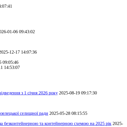
4:07:41
026-01-06 09:43:02
2025-12-17 14:07:36
5 09:05:46
11 14:53:07
ідведення з 1 січня 2026 року
2025-08-19 09:17:30
зелецької селищної ради
2025-05-28 08:15:55
 за безконтейнерною та контейнерною схемою на 2025 рік
2025-