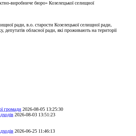
ектно-виробниче бюро» Козелецької селищної
лищної ради, в.о. старости Козелецької селищної ради,
у, депутатів обласної ради, які проживають на території
ої громади
2026-08-05 13:25:30
дходів
2026-08-03 13:51:23
дходів
2026-06-25 11:46:13