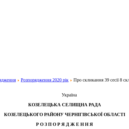
ядження
Розпорядження 2020 рік
Про скликання 39 сесії 8 с
Україна
КОЗЕЛЕЦЬКА СЕЛИЩНА РАДА
КОЗЕЛЕЦЬКОГО РАЙОНУ ЧЕРНІГІВСЬКОЇ ОБЛАСТІ
Р О З П О Р Я Д Ж Е Н Н Я