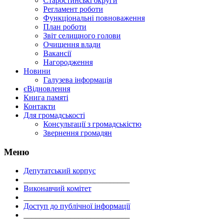
Старостинські округи
Регламент роботи
Функціональні повноваження
План роботи
Звіт селищного голови
Очищення влади
Вакансії
Нагородження
Новини
Галузева інформація
єВідновлення
Книга памяті
Контакти
Для громадськості
Консультації з громадськістю
Звернення громадян
Меню
Депутатський корпус
___________________________
Виконавчий комітет
___________________________
Доступ до публічної інформації
___________________________