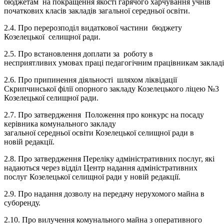
бюджетам на покращення якості гарячого харчування учнів
початкових класів закладів загальної середньої освіти.
2.4. Про перерозподіл видаткової частини бюджету
Козелецької селищної ради.
2.5. Про встановлення доплати за роботу в
несприятливих умовах праці педагогічним працівникам закладів
2.6. Про припинення діяльності шляхом ліквідації
Скрипчинської філії опорного закладу Козелецького ліцею №3
Козелецької селищної ради.
2.7. Про затвердження Положення про конкурс на посаду
керівника комунального закладу
загальної середньої освіти Козелецької селищної ради в
новій редакції.
2.8. Про затвердження Переліку адміністративних послуг, які
надаються через відділ Центр надання адміністративних
послуг Козелецької селищної ради у новій редакції.
2.9. Про надання дозволу на передачу нерухомого майна в
суборенду.
2.10. Про вилучення комунального майна з оперативного