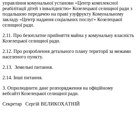
управління комунальної установи «Центр комплексної
реабілітації дітей з інвалідністю» Козелецької селищної ради з
подальшою передачею на праві узуфрукту Комунальному
закладу «Центр надання соціальних послуг» Козелецької
селищної ради.
2.11. Про безоплатне прийняття майна у комунальну власність
Козелецької селищної ради.
2.12. Про розроблення детального плану території за межами
населеного пункту.
2.13. Земельні питання.
2.14. Інші питання.
3. Оприлюднити дане розпорядження на офіційному
вебсайті Козелецької селищної ради.
Секретар Сергій ВЕЛИКОХАТНІЙ