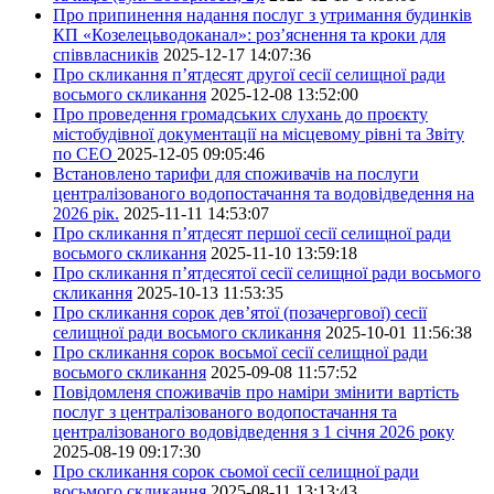
Про припинення надання послуг з утримання будинків
КП «Козелецьводоканал»: роз’яснення та кроки для
співвласників
2025-12-17 14:07:36
Про скликання п’ятдесят другої сесії селищної ради
восьмого скликання
2025-12-08 13:52:00
Про проведення громадських слухань до проєкту
містобудівної документації на місцевому рівні та Звіту
по СЕО
2025-12-05 09:05:46
Встановлено тарифи для споживачів на послуги
централізованого водопостачання та водовідведення на
2026 рік.
2025-11-11 14:53:07
Про скликання п’ятдесят першої сесії селищної ради
восьмого скликання
2025-11-10 13:59:18
Про скликання п’ятдесятої сесії селищної ради восьмого
скликання
2025-10-13 11:53:35
Про скликання сорок дев’ятої (позачергової) сесії
селищної ради восьмого скликання
2025-10-01 11:56:38
Про скликання сорок восьмої сесії селищної ради
восьмого скликання
2025-09-08 11:57:52
Повідомленя споживачів про наміри змінити вартість
послуг з централізованого водопостачання та
централізованого водовідведення з 1 січня 2026 року
2025-08-19 09:17:30
Про скликання сорок сьомої сесії селищної ради
восьмого скликання
2025-08-11 13:13:43