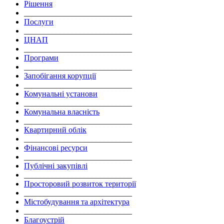
Рішення
___________________________
Послуги
___________________________
ЦНАП
___________________________
Програми
___________________________
Запобігання корупції
___________________________
Комунальні установи
___________________________
Комунальна власність
___________________________
Квартирний облік
___________________________
Фінансові ресурси
___________________________
Публічні закупівлі
___________________________
Просторовий розвиток території
___________________________
Містобудування та архітектура
___________________________
Благоустрій