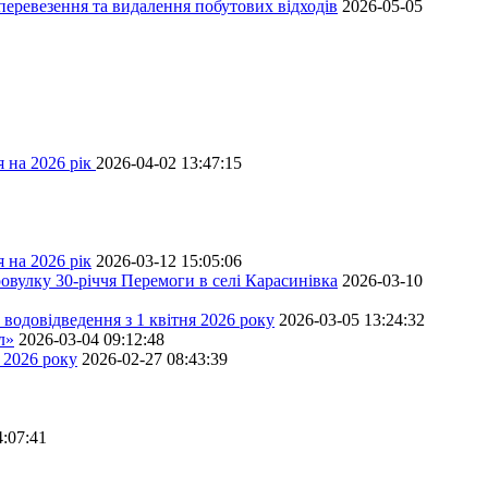
перевезення та видалення побутових відходів
2026-05-05
 на 2026 рік
2026-04-02 13:47:15
 на 2026 рік
2026-03-12 15:05:06
овулку 30-річчя Перемоги в селі Карасинівка
2026-03-10
водовідведення з 1 квітня 2026 року
2026-03-05 13:24:32
л»
2026-03-04 09:12:48
 2026 року
2026-02-27 08:43:39
4:07:41