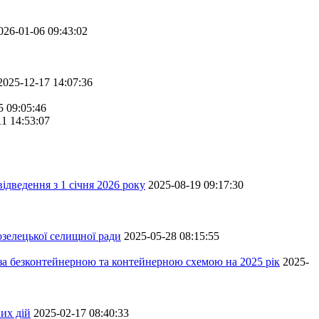
026-01-06 09:43:02
2025-12-17 14:07:36
5 09:05:46
11 14:53:07
ідведення з 1 січня 2026 року
2025-08-19 09:17:30
зелецької селищної ради
2025-05-28 08:15:55
 за безконтейнерною та контейнерною схемою на 2025 рік
2025-
их дій
2025-02-17 08:40:33