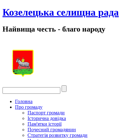
Козелецька селищна рада
Найвища честь - благо народу
Головна
Про громаду
Паспорт громади
Історична довідка
Пам'ятки історії
Почесний громадянин
Стратегія розвитку громади