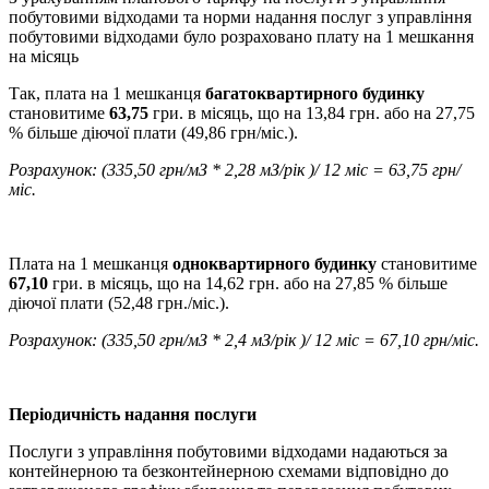
побутовими відходами та норми надання послуг з управління
побутовими відходами було розраховано плату на 1 мешкання
на місяць
Так, плата на 1 мешканця
багатоквартирного будинку
становитиме
63,75
гри. в місяць, що на 13,84 грн. або на 27,75
% більше діючої плати (49,86 грн/міс.).
Розрахунок: (335,50 грн/мЗ * 2,28 мЗ/рік )/ 12 міс = 63,75 грн/
міс.
Плата на 1 мешканця
одноквартирного будинку
становитиме
67,10
гри. в місяць, що на 14,62 грн. або на 27,85 % більше
діючої плати (52,48 грн./міс.).
Розрахунок: (335,50 грн/мЗ * 2,4 мЗ/рік )/ 12 міс = 67,10 грн/міс.
Періодичність надання послуги
Послуги з управління побутовими відходами надаються за
контейнерною та безконтейнерною схемами відповідно до