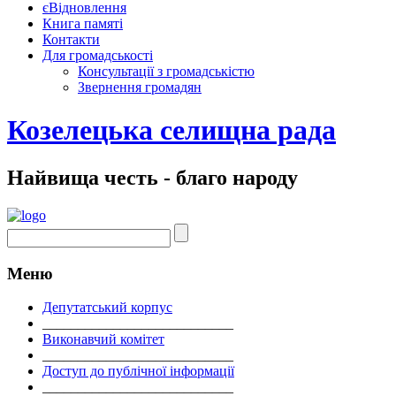
єВідновлення
Книга памяті
Контакти
Для громадськості
Консультації з громадськістю
Звернення громадян
Козелецька селищна рада
Найвища честь - благо народу
Меню
Депутатський корпус
___________________________
Виконавчий комітет
___________________________
Доступ до публічної інформації
___________________________