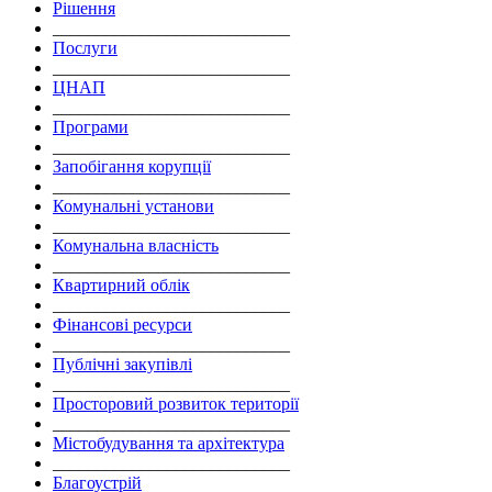
Рішення
___________________________
Послуги
___________________________
ЦНАП
___________________________
Програми
___________________________
Запобігання корупції
___________________________
Комунальні установи
___________________________
Комунальна власність
___________________________
Квартирний облік
___________________________
Фінансові ресурси
___________________________
Публічні закупівлі
___________________________
Просторовий розвиток території
___________________________
Містобудування та архітектура
___________________________
Благоустрій