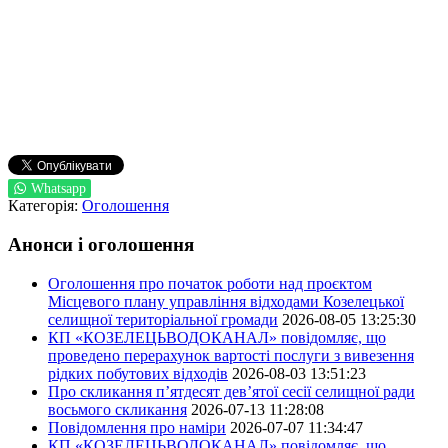
Whatsapp
Категорія:
Оголошення
Анонси і оголошення
Оголошення про початок роботи над проєктом
Місцевого плану управління відходами Козелецької
селищної територіальної громади
2026-08-05 13:25:30
КП «КОЗЕЛЕЦЬВОДОКАНАЛ» повідомляє, що
проведено перерахунок вартості послуги з вивезення
рідких побутових відходів
2026-08-03 13:51:23
Про скликання п’ятдесят дев’ятої сесії селищної ради
восьмого скликання
2026-07-13 11:28:08
Повідомлення про наміри
2026-07-07 11:34:47
КП «КОЗЕЛЕЦЬВОДОКАНАЛ» повідомляє, що