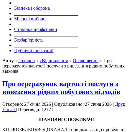
___________________________
Безпека і оборона
___________________________
Місцеві вибори
___________________________
Сторінка профспілки
___________________________
Безбар’єрність
___________________________
Публічні інвестиції
Ви тут:
Головна
єВідновлення
Оголошення
Про
перерахунок вартості послуги з вивезення рідких побутових
відходів
Про перерахунок вартості послуги з
вивезення рідких побутових відходів
Створено: 27 січня 2026
|
Опубліковано: 27 січня 2026
|
Друк
|
E-mail
|
Перегляди: 12771
ШАНОВНІ СПОЖИВАЧІ
КП «КОЗЕЛЕЦЬВОДОКАНАЛ» повідомляє, що проведено