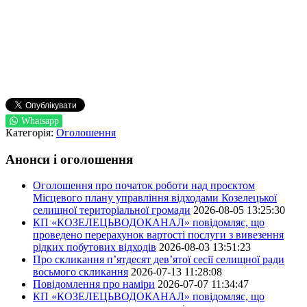
Whatsapp
Категорія:
Оголошення
Анонси і оголошення
Оголошення про початок роботи над проєктом
Місцевого плану управління відходами Козелецької
селищної територіальної громади
2026-08-05 13:25:30
КП «КОЗЕЛЕЦЬВОДОКАНАЛ» повідомляє, що
проведено перерахунок вартості послуги з вивезення
рідких побутових відходів
2026-08-03 13:51:23
Про скликання п’ятдесят дев’ятої сесії селищної ради
восьмого скликання
2026-07-13 11:28:08
Повідомлення про наміри
2026-07-07 11:34:47
КП «КОЗЕЛЕЦЬВОДОКАНАЛ» повідомляє, що