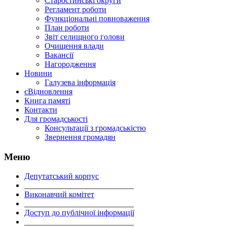
Старостинські округи
Регламент роботи
Функціональні повноваження
План роботи
Звіт селищного голови
Очищення влади
Вакансії
Нагородження
Новини
Галузева інформація
єВідновлення
Книга памяті
Контакти
Для громадськості
Консультації з громадськістю
Звернення громадян
Меню
Депутатський корпус
___________________________
Виконавчий комітет
___________________________
Доступ до публічної інформації
___________________________