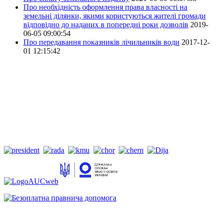
Про необхідність оформлення права власності на
земельні ділянки, якими користуються жителі громади
відповідно до наданих в попередні роки дозволів
2019-
06-05 09:00:54
Про передавання показників лічильників води
2017-12-
01 12:15:42