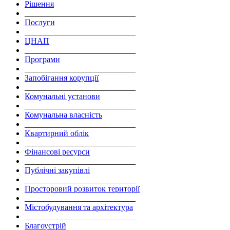
Рішення
___________________________
Послуги
___________________________
ЦНАП
___________________________
Програми
___________________________
Запобігання корупції
___________________________
Комунальні установи
___________________________
Комунальна власність
___________________________
Квартирний облік
___________________________
Фінансові ресурси
___________________________
Публічні закупівлі
___________________________
Просторовий розвиток території
___________________________
Містобудування та архітектура
___________________________
Благоустрій