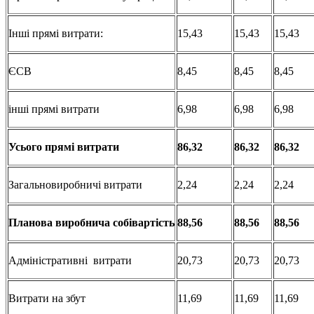
Інші прямі витрати:
15,43
15,43
15,43
ЄСВ
8,45
8,45
8,45
інші прямі витрати
6,98
6,98
6,98
Усього
прямі
витрати
86,32
86,32
86,32
Загальновиробничі витрати
2,24
2,24
2,24
Планова
виробнича
собівартість
88,56
88,56
88,56
Адміністративні витрати
20,73
20,73
20,73
Витрати на збут
11,69
11,69
11,69