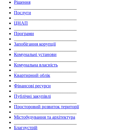
Рішення
___________________________
Послуги
___________________________
ЦНАП
___________________________
Програми
___________________________
Запобігання корупції
___________________________
Комунальні установи
___________________________
Комунальна власність
___________________________
Квартирний облік
___________________________
Фінансові ресурси
___________________________
Публічні закупівлі
___________________________
Просторовий розвиток території
___________________________
Містобудування та архітектура
___________________________
Благоустрій