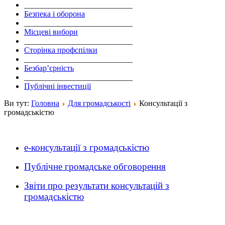
___________________________
Безпека і оборона
___________________________
Місцеві вибори
___________________________
Сторінка профспілки
___________________________
Безбар’єрність
___________________________
Публічні інвестиції
Ви тут:
Головна
Для громадськості
Консультації з
громадськістю
е-консультації з громадськістю
Публічне громадське обговорення
Звіти про результати консультацій з
громадськістю