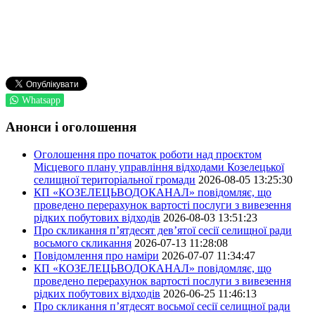
Whatsapp
Анонси і оголошення
Оголошення про початок роботи над проєктом
Місцевого плану управління відходами Козелецької
селищної територіальної громади
2026-08-05 13:25:30
КП «КОЗЕЛЕЦЬВОДОКАНАЛ» повідомляє, що
проведено перерахунок вартості послуги з вивезення
рідких побутових відходів
2026-08-03 13:51:23
Про скликання п’ятдесят дев’ятої сесії селищної ради
восьмого скликання
2026-07-13 11:28:08
Повідомлення про наміри
2026-07-07 11:34:47
КП «КОЗЕЛЕЦЬВОДОКАНАЛ» повідомляє, що
проведено перерахунок вартості послуги з вивезення
рідких побутових відходів
2026-06-25 11:46:13
Про скликання п’ятдесят восьмої сесії селищної ради