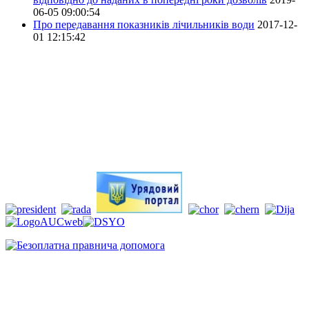
06-05 09:00:54
Про передавання показників лічильників води
2017-12-
01 12:15:42