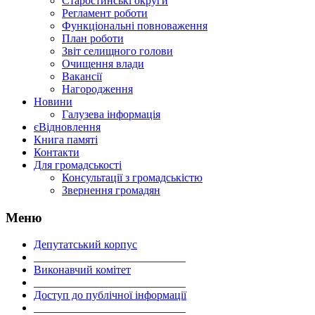
Старостинські округи
Регламент роботи
Функціональні повноваження
План роботи
Звіт селищного голови
Очищення влади
Вакансії
Нагородження
Новини
Галузева інформація
єВідновлення
Книга памяті
Контакти
Для громадськості
Консультації з громадськістю
Звернення громадян
Меню
Депутатський корпус
___________________________
Виконавчий комітет
___________________________
Доступ до публічної інформації
___________________________