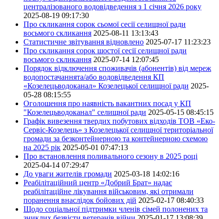
централізованого водовідведення з 1 січня 2026 року
2025-08-19 09:17:30
Про скликання сорок сьомої сесії селищної ради
восьмого скликання
2025-08-11 13:13:43
Статистичне звітування відновлено
2025-07-17 11:23:23
Про скликання сорок шостої сесії селищної ради
восьмого скликання
2025-07-14 12:07:45
Порядок відключення споживачів (абонентів) від мереж
водопостачаннята/або водовідведення КП
«Козелецьводоканал» Козелецької селищної ради
2025-
05-28 08:15:55
Оголошення про наявність вакантних посад у КП
"Козелецьводоканал" селищної ради
2025-05-15 08:45:15
Графік вивезення твердих побутових відходів ТОВ «Еко-
Сервіс-Козелець» з Козелецької селищної територіальної
громади за безконтейнерною та контейнерною схемою
на 2025 рік
2025-05-01 07:47:13
Про встановлення поливального сезону в 2025 році
2025-04-14 07:29:47
До уваги жителів громади
2025-03-18 14:02:16
Реабілітаційний центр «Добрий Брат» надає
реабілітаційне лікування військовим, які отримали
поранення внаслідок бойових дій
2025-02-17 08:40:33
Щодо соціальної підтримки членів сімей полонених та
зниклих безвісти ветеранів війни
2025-01-17 13:08:39