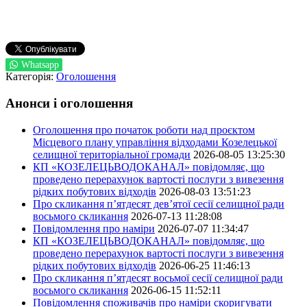
Whatsapp
Категорія:
Оголошення
Анонси і оголошення
Оголошення про початок роботи над проєктом
Місцевого плану управління відходами Козелецької
селищної територіальної громади
2026-08-05 13:25:30
КП «КОЗЕЛЕЦЬВОДОКАНАЛ» повідомляє, що
проведено перерахунок вартості послуги з вивезення
рідких побутових відходів
2026-08-03 13:51:23
Про скликання п’ятдесят дев’ятої сесії селищної ради
восьмого скликання
2026-07-13 11:28:08
Повідомлення про наміри
2026-07-07 11:34:47
КП «КОЗЕЛЕЦЬВОДОКАНАЛ» повідомляє, що
проведено перерахунок вартості послуги з вивезення
рідких побутових відходів
2026-06-25 11:46:13
Про скликання п’ятдесят восьмої сесії селищної ради
восьмого скликання
2026-06-15 11:52:11
Повідомлення споживачів про наміри скоригувати