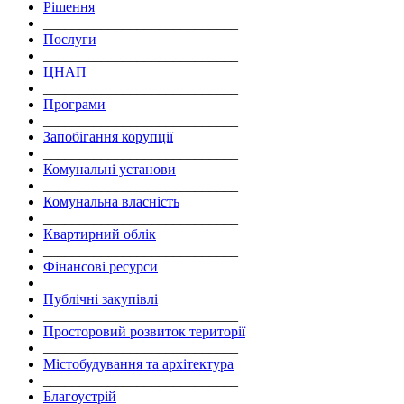
Рішення
___________________________
Послуги
___________________________
ЦНАП
___________________________
Програми
___________________________
Запобігання корупції
___________________________
Комунальні установи
___________________________
Комунальна власність
___________________________
Квартирний облік
___________________________
Фінансові ресурси
___________________________
Публічні закупівлі
___________________________
Просторовий розвиток території
___________________________
Містобудування та архітектура
___________________________
Благоустрій