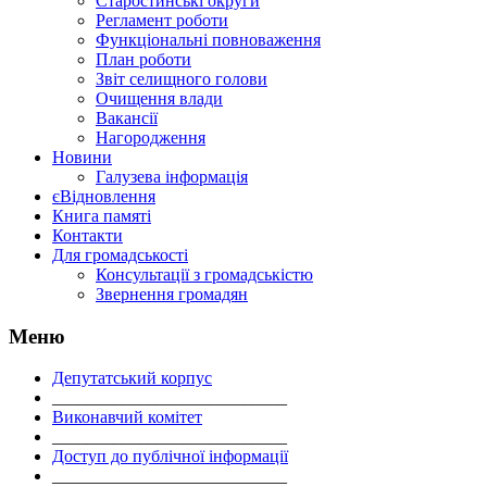
Старостинські округи
Регламент роботи
Функціональні повноваження
План роботи
Звіт селищного голови
Очищення влади
Вакансії
Нагородження
Новини
Галузева інформація
єВідновлення
Книга памяті
Контакти
Для громадськості
Консультації з громадськістю
Звернення громадян
Меню
Депутатський корпус
___________________________
Виконавчий комітет
___________________________
Доступ до публічної інформації
___________________________