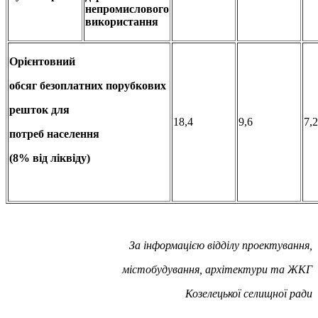
непромислового
використання
Орієнтовний
обсяг безоплатних порубкових
решток для
18,4
9,6
7,2
потреб населення
(8% від ліквіду)
За інформацією відділу проектування,
містобудування, архітектури та ЖКГ
Козелецької селищної ради