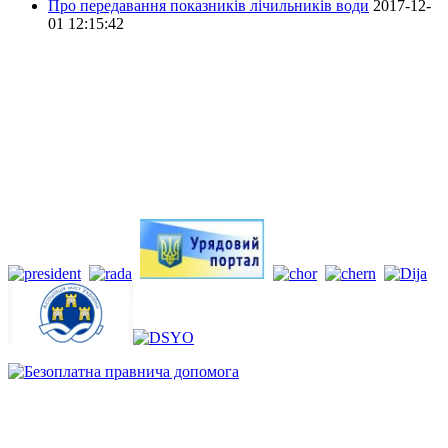
Про передавання показників лічильників води
2017-12-
01 12:15:42