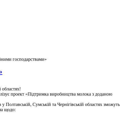
ейними господарствами»
»
 областях!
лізує проект «Підтримка виробництва молока з доданою
в у Полтавській, Сумській та Чернігівській областях зможуть
ма щодо: