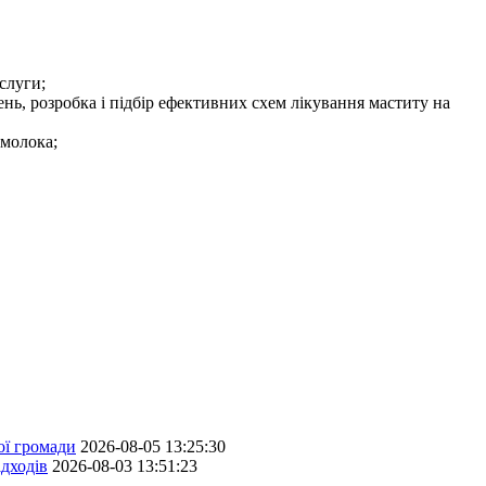
слуги;
ень, розробка і підбір ефективних схем лікування маститу на
 молока;
ої громади
2026-08-05 13:25:30
дходів
2026-08-03 13:51:23