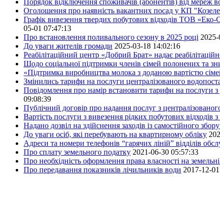
Порядок відключення споживачів (абонентів) від мереж 
Оголошення про наявність вакантних посад у КП "Козел
Графік вивезення твердих побутових відходів ТОВ «Еко-С
05-01 07:47:13
Про встановлення поливального сезону в 2025 році
2025-
До уваги жителів громади
2025-03-18 14:02:16
Реабілітаційний центр «Добрий Брат» надає реабілітаційн
Щодо соціальної підтримки членів сімей полонених та зни
«Підтримка виробництва молока з доданою вартістю сім
Змінились тарифи на послуги централізованого водопоста
Повідомлення про намір встановити тарифи на послуги з 
09:08:39
Публічний договір про надання послуг з централізованог
Вартість послуги з вивезення рідких побутових відходів з
Надано дозвіл на здійснення заходів із самостійного збо
До уваги осіб, які перебувають на квартирному обліку
202
Адреси та номери телефонів “гарячих ліній” відділів обс
Про сплату земельного податку
2021-06-30 05:57:33
Про необхідність оформлення права власності на земельні
Про передавання показників лічильників води
2017-12-01