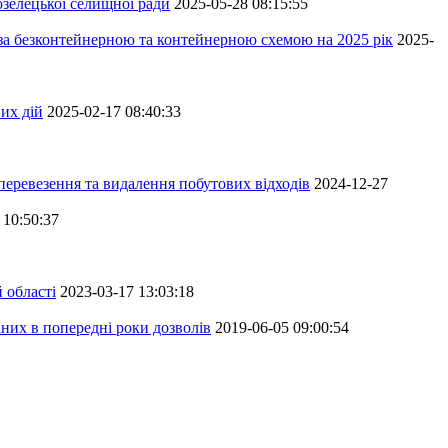
зелецької селищної ради
2025-05-28 08:15:55
 за безконтейнерною та контейнерною схемою на 2025 рік
2025-
их дій
2025-02-17 08:40:33
перевезення та видалення побутових відходів
2024-12-27
 10:50:37
 області
2023-03-17 13:03:18
аних в попередні роки дозволів
2019-06-05 09:00:54