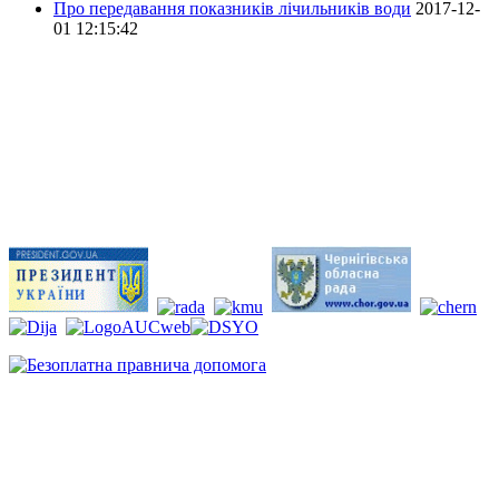
Про передавання показників лічильників води
2017-12-
01 12:15:42