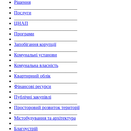
Рішення
___________________________
Послуги
___________________________
ЦНАП
___________________________
Програми
___________________________
Запобігання корупції
___________________________
Комунальні установи
___________________________
Комунальна власність
___________________________
Квартирний облік
___________________________
Фінансові ресурси
___________________________
Публічні закупівлі
___________________________
Просторовий розвиток території
___________________________
Містобудування та архітектура
___________________________
Благоустрій