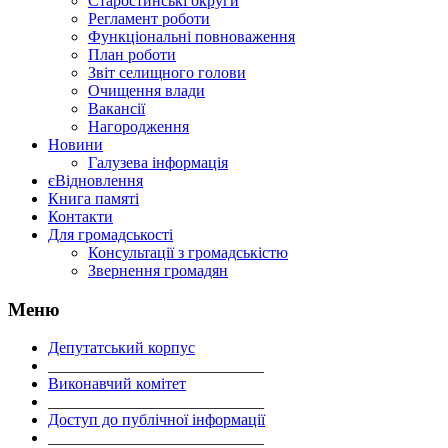
Старостинські округи
Регламент роботи
Функціональні повноваження
План роботи
Звіт селищного голови
Очищення влади
Вакансії
Нагородження
Новини
Галузева інформація
єВідновлення
Книга памяті
Контакти
Для громадськості
Консультації з громадськістю
Звернення громадян
Меню
Депутатський корпус
___________________________
Виконавчий комітет
___________________________
Доступ до публічної інформації
___________________________