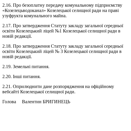
2.16. Про безоплатну передачу комунальному підприємству
«Козелецьводоканал» Козелецької селищної ради на праві
узуфрукта комунального майна.
2.17. Про затвердження Статуту закладу загальної середньої
освіти Козелецький ліцей №1 Козелецької селищної ради в
новій редакції.
2.18. Про затвердження Статуту закладу загальної середньої
освіти Козелецький ліцей № 3 Козелецької селищної ради в
новій редакції.
2.19. Земельні питання.
2.20. Інші питання.
2.21. Оприлюднити дане розпорядження на офіційному
вебсайті Козелецької селищної ради.
Голова Валентин БРИГИНЕЦЬ