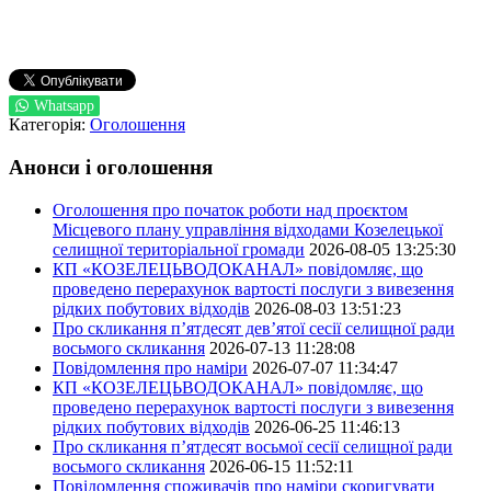
Whatsapp
Категорія:
Оголошення
Анонси і оголошення
Оголошення про початок роботи над проєктом
Місцевого плану управління відходами Козелецької
селищної територіальної громади
2026-08-05 13:25:30
КП «КОЗЕЛЕЦЬВОДОКАНАЛ» повідомляє, що
проведено перерахунок вартості послуги з вивезення
рідких побутових відходів
2026-08-03 13:51:23
Про скликання п’ятдесят дев’ятої сесії селищної ради
восьмого скликання
2026-07-13 11:28:08
Повідомлення про наміри
2026-07-07 11:34:47
КП «КОЗЕЛЕЦЬВОДОКАНАЛ» повідомляє, що
проведено перерахунок вартості послуги з вивезення
рідких побутових відходів
2026-06-25 11:46:13
Про скликання п’ятдесят восьмої сесії селищної ради
восьмого скликання
2026-06-15 11:52:11
Повідомлення споживачів про наміри скоригувати