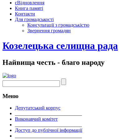
єВідновлення
Книга памяті
Контакти
Для громадськості
Консультації з громадськістю
Звернення громадян
Козелецька селищна рада
Найвища честь - благо народу
Меню
Депутатський корпус
___________________________
Виконавчий комітет
___________________________
Доступ до публічної інформації
___________________________