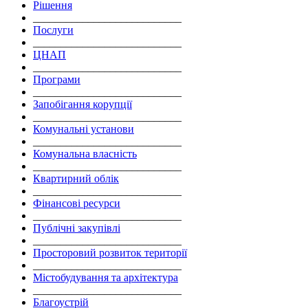
Рішення
___________________________
Послуги
___________________________
ЦНАП
___________________________
Програми
___________________________
Запобігання корупції
___________________________
Комунальні установи
___________________________
Комунальна власність
___________________________
Квартирний облік
___________________________
Фінансові ресурси
___________________________
Публічні закупівлі
___________________________
Просторовий розвиток території
___________________________
Містобудування та архітектура
___________________________
Благоустрій