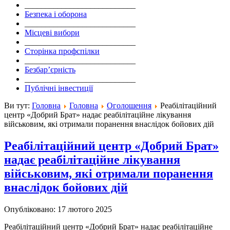
___________________________
Безпека і оборона
___________________________
Місцеві вибори
___________________________
Сторінка профспілки
___________________________
Безбар’єрність
___________________________
Публічні інвестиції
Ви тут:
Головна
Головна
Оголошення
Реабілітаційний
центр «Добрий Брат» надає реабілітаційне лікування
військовим, які отримали поранення внаслідок бойових дій
Реабілітаційний центр «Добрий Брат»
надає реабілітаційне лікування
військовим, які отримали поранення
внаслідок бойових дій
Опубліковано: 17 лютого 2025
Реабілітаційний центр «Добрий Брат» надає реабілітаційне