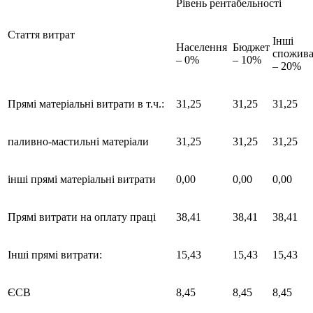
Рівень рентабельності
Стаття витрат
Інші
Населення
Бюджет
спожива
– 0%
– 10%
– 20%
Прямі матеріальні витрати в т.ч.:
31,25
31,25
31,25
паливно-мастильні матеріали
31,25
31,25
31,25
інші прямі матеріальні витрати
0,00
0,00
0,00
Прямі витрати на оплату праці
38,41
38,41
38,41
Інші прямі витрати:
15,43
15,43
15,43
ЄСВ
8,45
8,45
8,45