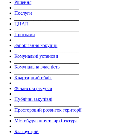
Рішення
___________________________
Послуги
___________________________
ЦНАП
___________________________
Програми
___________________________
Запобігання корупції
___________________________
Комунальні установи
___________________________
Комунальна власність
___________________________
Квартирний облік
___________________________
Фінансові ресурси
___________________________
Публічні закупівлі
___________________________
Просторовий розвиток території
___________________________
Містобудування та архітектура
___________________________
Благоустрій