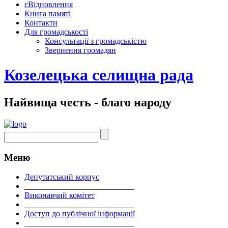
єВідновлення
Книга памяті
Контакти
Для громадськості
Консультації з громадськістю
Звернення громадян
Козелецька селищна рада
Найвища честь - благо народу
Меню
Депутатський корпус
___________________________
Виконавчий комітет
___________________________
Доступ до публічної інформації
___________________________