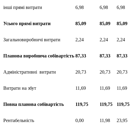
інші прямі витрати
6,98
6,98
6,98
Усього
прямі
витрати
85,09
85,09
85,09
Загальновиробничі витрати
2,24
2,24
2,24
Планова
виробнича
собівартість
87,33
87,33
87,33
Адміністративні витрати
20,73
20,73
20,73
Витрати на збут
11,69
11,69
11,69
Повна
планова
собівартість
119,75
119,75
119,75
Рентабельність
0,00
11,98
23,95