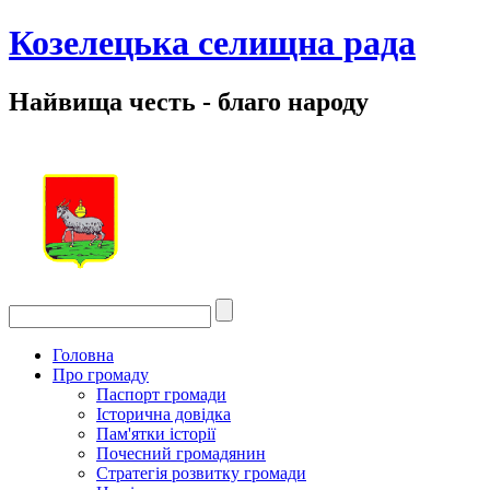
Козелецька селищна рада
Найвища честь - благо народу
Головна
Про громаду
Паспорт громади
Історична довідка
Пам'ятки історії
Почесний громадянин
Стратегія розвитку громади