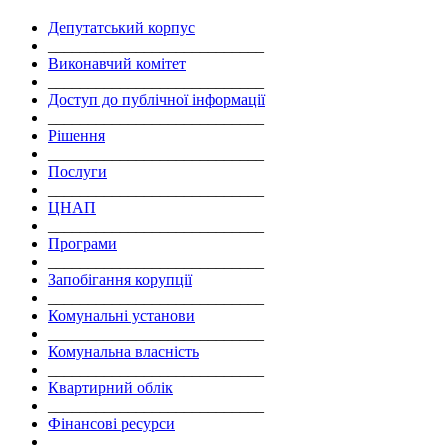
Депутатський корпус
___________________________
Виконавчий комітет
___________________________
Доступ до публічної інформації
___________________________
Рішення
___________________________
Послуги
___________________________
ЦНАП
___________________________
Програми
___________________________
Запобігання корупції
___________________________
Комунальні установи
___________________________
Комунальна власність
___________________________
Квартирний облік
___________________________
Фінансові ресурси
___________________________