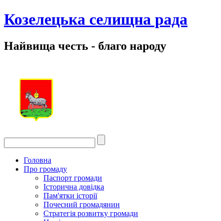
Козелецька селищна рада
Найвища честь - благо народу
Головна
Про громаду
Паспорт громади
Історична довідка
Пам'ятки історії
Почесний громадянин
Стратегія розвитку громади