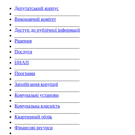
Депутатський корпус
___________________________
Виконавчий комітет
___________________________
Доступ до публічної інформації
___________________________
Рішення
___________________________
Послуги
___________________________
ЦНАП
___________________________
Програми
___________________________
Запобігання корупції
___________________________
Комунальні установи
___________________________
Комунальна власність
___________________________
Квартирний облік
___________________________
Фінансові ресурси
___________________________