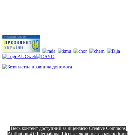
Весь контент доступний за ліцензією Creative Commons
Attribution 4.0 International License, якщо не зазначено інше