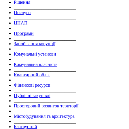
Рішення
___________________________
Послуги
___________________________
ЦНАП
___________________________
Програми
___________________________
Запобігання корупції
___________________________
Комунальні установи
___________________________
Комунальна власність
___________________________
Квартирний облік
___________________________
Фінансові ресурси
___________________________
Публічні закупівлі
___________________________
Просторовий розвиток території
___________________________
Містобудування та архітектура
___________________________
Благоустрій