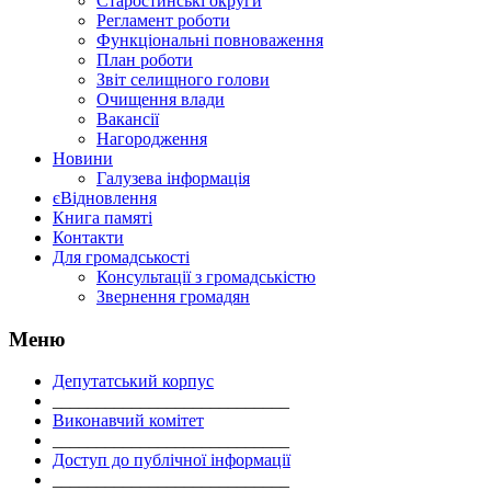
Старостинські округи
Регламент роботи
Функціональні повноваження
План роботи
Звіт селищного голови
Очищення влади
Вакансії
Нагородження
Новини
Галузева інформація
єВідновлення
Книга памяті
Контакти
Для громадськості
Консультації з громадськістю
Звернення громадян
Меню
Депутатський корпус
___________________________
Виконавчий комітет
___________________________
Доступ до публічної інформації
___________________________