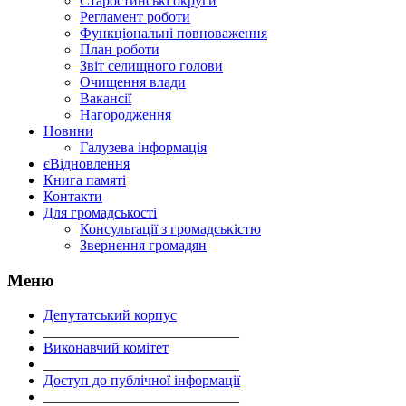
Старостинські округи
Регламент роботи
Функціональні повноваження
План роботи
Звіт селищного голови
Очищення влади
Вакансії
Нагородження
Новини
Галузева інформація
єВідновлення
Книга памяті
Контакти
Для громадськості
Консультації з громадськістю
Звернення громадян
Меню
Депутатський корпус
___________________________
Виконавчий комітет
___________________________
Доступ до публічної інформації
___________________________