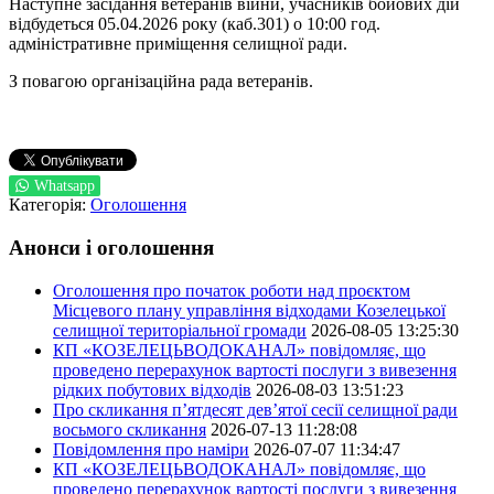
Наступне засідання ветеранів війни, учасників бойових дій
відбудеться 05.04.2026 року (каб.301) о 10:00 год.
адміністративне приміщення селищної ради.
З повагою організаційна рада ветеранів.
Whatsapp
Категорія:
Оголошення
Анонси і оголошення
Оголошення про початок роботи над проєктом
Місцевого плану управління відходами Козелецької
селищної територіальної громади
2026-08-05 13:25:30
КП «КОЗЕЛЕЦЬВОДОКАНАЛ» повідомляє, що
проведено перерахунок вартості послуги з вивезення
рідких побутових відходів
2026-08-03 13:51:23
Про скликання п’ятдесят дев’ятої сесії селищної ради
восьмого скликання
2026-07-13 11:28:08
Повідомлення про наміри
2026-07-07 11:34:47
КП «КОЗЕЛЕЦЬВОДОКАНАЛ» повідомляє, що
проведено перерахунок вартості послуги з вивезення