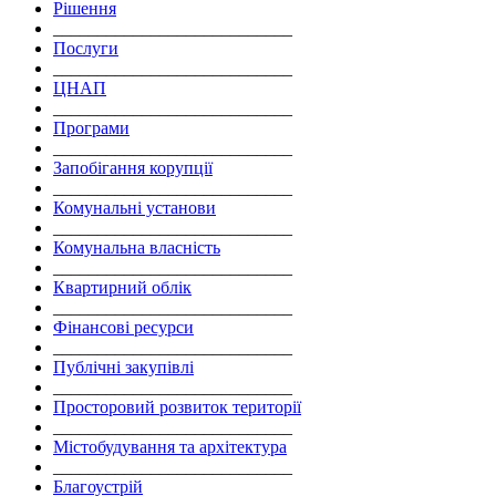
Рішення
___________________________
Послуги
___________________________
ЦНАП
___________________________
Програми
___________________________
Запобігання корупції
___________________________
Комунальні установи
___________________________
Комунальна власність
___________________________
Квартирний облік
___________________________
Фінансові ресурси
___________________________
Публічні закупівлі
___________________________
Просторовий розвиток території
___________________________
Містобудування та архітектура
___________________________
Благоустрій