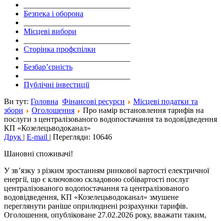
___________________________
Безпека і оборона
___________________________
Місцеві вибори
___________________________
Сторінка профспілки
___________________________
Безбар’єрність
___________________________
Публічні інвестиції
Ви тут:
Головна
Фінансові ресурси
Місцеві податки та
збори
Оголошення
Про намір встановлення тарифів на
послуги з централізованого водопостачання та водовідведення
КП «Козелецьводоканал»
Друк
|
E-mail
|
Перегляди: 10646
Шановні споживачі!
У зв’язку з різким зростанням ринкової вартості електричної
енергії, що є ключовою складовою собівартості послуг
централізованого водопостачання та централізованого
водовідведення, КП «Козелецьводоканал» змушене
переглянути раніше оприлюднені розрахунки тарифів.
Оголошення, опубліковане 27.02.2026 року, вважати таким,