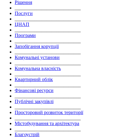
Рішення
___________________________
Послуги
___________________________
ЦНАП
___________________________
Програми
___________________________
Запобігання корупції
___________________________
Комунальні установи
___________________________
Комунальна власність
___________________________
Квартирний облік
___________________________
Фінансові ресурси
___________________________
Публічні закупівлі
___________________________
Просторовий розвиток території
___________________________
Містобудування та архітектура
___________________________
Благоустрій