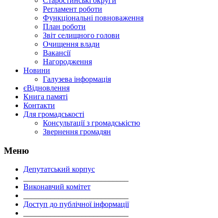
Старостинські округи
Регламент роботи
Функціональні повноваження
План роботи
Звіт селищного голови
Очищення влади
Вакансії
Нагородження
Новини
Галузева інформація
єВідновлення
Книга памяті
Контакти
Для громадськості
Консультації з громадськістю
Звернення громадян
Меню
Депутатський корпус
___________________________
Виконавчий комітет
___________________________
Доступ до публічної інформації
___________________________