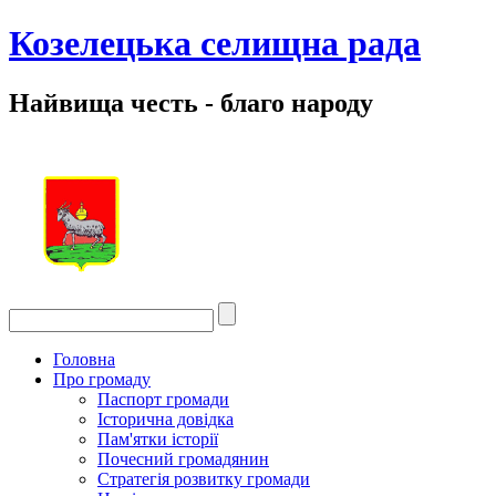
Козелецька селищна рада
Найвища честь - благо народу
Головна
Про громаду
Паспорт громади
Історична довідка
Пам'ятки історії
Почесний громадянин
Стратегія розвитку громади