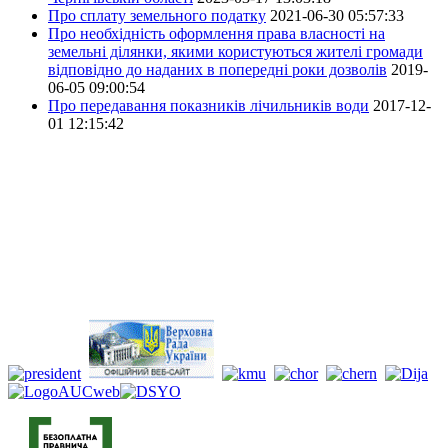
Про сплату земельного податку
2021-06-30 05:57:33
Про необхідність оформлення права власності на
земельні ділянки, якими користуються жителі громади
відповідно до наданих в попередні роки дозволів
2019-
06-05 09:00:54
Про передавання показників лічильників води
2017-12-
01 12:15:42