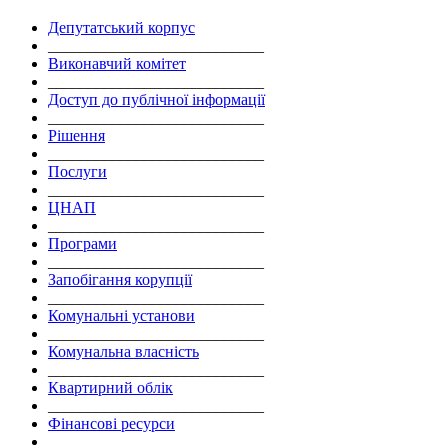
Депутатський корпус
___________________________
Виконавчий комітет
___________________________
Доступ до публічної інформації
___________________________
Рішення
___________________________
Послуги
___________________________
ЦНАП
___________________________
Програми
___________________________
Запобігання корупції
___________________________
Комунальні установи
___________________________
Комунальна власність
___________________________
Квартирний облік
___________________________
Фінансові ресурси
___________________________