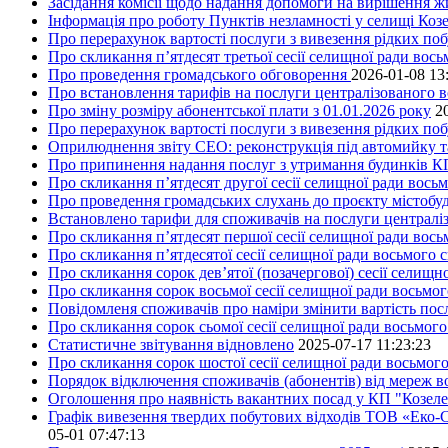
Засідання комісії щодо надання допомоги на вирішення 
Інформація про роботу Пунктів незламності у селищі Коз
Про перерахунок вартості послуги з вивезення рідких поб
Про скликання п’ятдесят третьої сесії селищної ради вос
Про проведення громадського обговорення
2026-01-08 13
Про встановлення тарифів на послуги централізованого в
Про зміну розміру абонентської плати з 01.01.2026 року
2
Про перерахунок вартості послуги з вивезення рідких поб
Оприлюднення звіту СЕО: реконструкція під автомийку та 
Про припинення надання послуг з утримання будинків КП
Про скликання п’ятдесят другої сесії селищної ради вось
Про проведення громадських слухань до проєкту містобуд
Встановлено тарифи для споживачів на послуги централіз
Про скликання п’ятдесят першої сесії селищної ради вос
Про скликання п’ятдесятої сесії селищної ради восьмого 
Про скликання сорок дев’ятої (позачергової) сесії селищ
Про скликання сорок восьмої сесії селищної ради восьмо
Повідомленя споживачів про наміри змінити вартість посл
Про скликання сорок сьомої сесії селищної ради восьмог
Статистичне звітування відновлено
2025-07-17 11:23:23
Про скликання сорок шостої сесії селищної ради восьмог
Порядок відключення споживачів (абонентів) від мереж 
Оголошення про наявність вакантних посад у КП "Козел
Графік вивезення твердих побутових відходів ТОВ «Еко-С
05-01 07:47:13