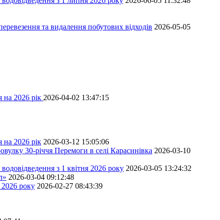
 водовідведення з 1 липня 2026 року
2026-06-05 11:32:48
перевезення та видалення побутових відходів
2026-05-05
 на 2026 рік
2026-04-02 13:47:15
 на 2026 рік
2026-03-12 15:05:06
овулку 30-річчя Перемоги в селі Карасинівка
2026-03-10
водовідведення з 1 квітня 2026 року
2026-03-05 13:24:32
л»
2026-03-04 09:12:48
 2026 року
2026-02-27 08:43:39