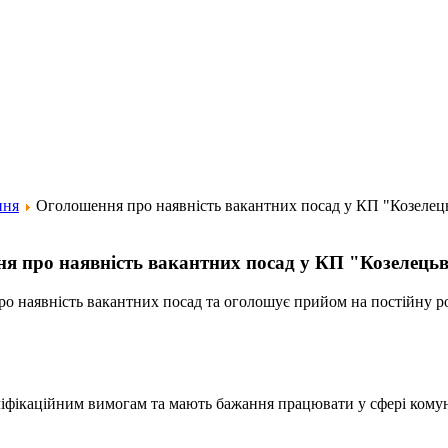
ння
Оголошення про наявність вакантних посад у КП "Козелец
я про наявність вакантних посад у КП "Козелець
ро наявність вакантних посад та оголошує прийом на постійну р
аліфікаційним вимогам та мають бажання працювати у сфері кому