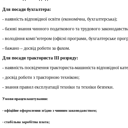
Для посади бухгалтера:
- наявність відповідної освіти (економічна, бухгалтерська);
- базові знання чинного податкового та трудового законодавств
- володіння комп’ютером (офісні програми, бухгалтерське прог
- бажано – досвід роботи за фахом.
Для посади тракториста ІІІ розряду:
- наявність посвідчення тракториста-машиніста відповідної кате
- досвід роботи з тракторною технікою;
- знання правил експлуатації техніки та техніки безпеки.
Умови працевлаштування:
- офіційне оформлення згідно з чинним законодавством;
- стабільна заробітна плата;