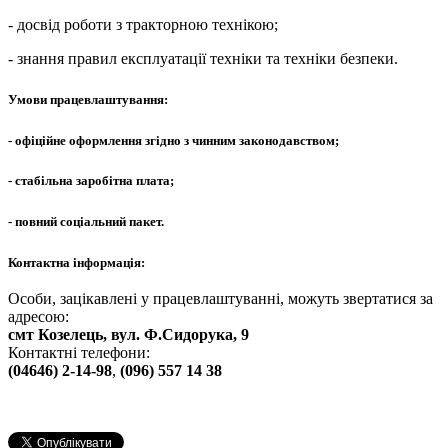
- досвід роботи з тракторною технікою;
- знання правил експлуатації техніки та техніки безпеки.
Умови працевлаштування:
- офіційне оформлення згідно з чинним законодавством;
- стабільна заробітна плата;
- повний соціальний пакет.
Контактна інформація:
Особи, зацікавлені у працевлаштуванні, можуть звертатися за
адресою:
смт Козелець, вул. Ф.Сидорука, 9
Контактні телефони:
(04646) 2-14-98
,
(096) 557 14 38