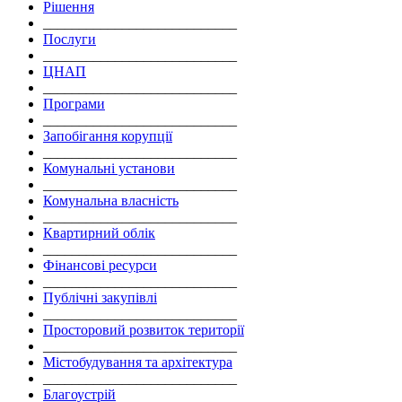
Рішення
___________________________
Послуги
___________________________
ЦНАП
___________________________
Програми
___________________________
Запобігання корупції
___________________________
Комунальні установи
___________________________
Комунальна власність
___________________________
Квартирний облік
___________________________
Фінансові ресурси
___________________________
Публічні закупівлі
___________________________
Просторовий розвиток території
___________________________
Містобудування та архітектура
___________________________
Благоустрій