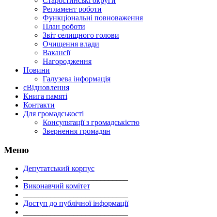
Старостинські округи
Регламент роботи
Функціональні повноваження
План роботи
Звіт селищного голови
Очищення влади
Вакансії
Нагородження
Новини
Галузева інформація
єВідновлення
Книга памяті
Контакти
Для громадськості
Консультації з громадськістю
Звернення громадян
Меню
Депутатський корпус
___________________________
Виконавчий комітет
___________________________
Доступ до публічної інформації
___________________________