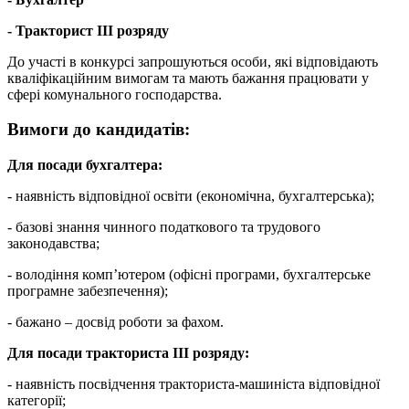
- Тракторист ІІІ розряду
До участі в конкурсі запрошуються особи, які відповідають
кваліфікаційним вимогам та мають бажання працювати у
сфері комунального господарства.
Вимоги до кандидатів:
Для посади бухгалтера:
- наявність відповідної освіти (економічна, бухгалтерська);
- базові знання чинного податкового та трудового
законодавства;
- володіння комп’ютером (офісні програми, бухгалтерське
програмне забезпечення);
- бажано – досвід роботи за фахом.
Для посади тракториста ІІІ розряду:
- наявність посвідчення тракториста-машиніста відповідної
категорії;