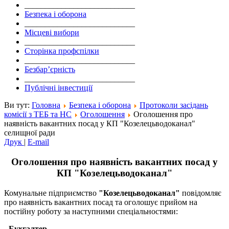
___________________________
Безпека і оборона
___________________________
Місцеві вибори
___________________________
Сторінка профспілки
___________________________
Безбар’єрність
___________________________
Публічні інвестиції
Ви тут:
Головна
Безпека і оборона
Протоколи засідань
комісії з ТЕБ та НС
Оголошення
Оголошення про
наявність вакантних посад у КП "Козелецьводоканал"
селищної ради
Друк
|
E-mail
Оголошення про наявність вакантних посад у
КП "Козелецьводоканал"
Комунальне підприємство
"Козелецьводоканал"
повідомляє
про наявність вакантних посад та оголошує прийом на
постійну роботу за наступними спеціальностями:
- Бухгалтер