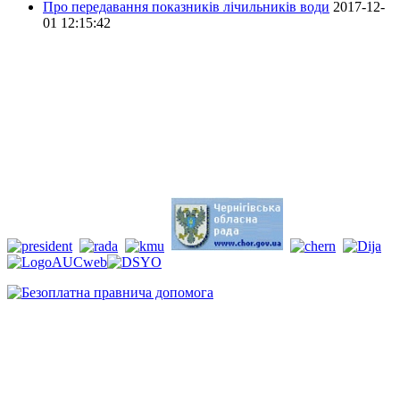
Про передавання показників лічильників води
2017-12-
01 12:15:42