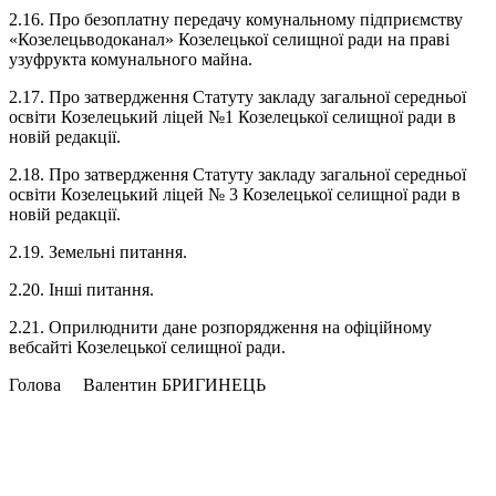
2.16. Про безоплатну передачу комунальному підприємству
«Козелецьводоканал» Козелецької селищної ради на праві
узуфрукта комунального майна.
2.17. Про затвердження Статуту закладу загальної середньої
освіти Козелецький ліцей №1 Козелецької селищної ради в
новій редакції.
2.18. Про затвердження Статуту закладу загальної середньої
освіти Козелецький ліцей № 3 Козелецької селищної ради в
новій редакції.
2.19. Земельні питання.
2.20. Інші питання.
2.21. Оприлюднити дане розпорядження на офіційному
вебсайті Козелецької селищної ради.
Голова Валентин БРИГИНЕЦЬ