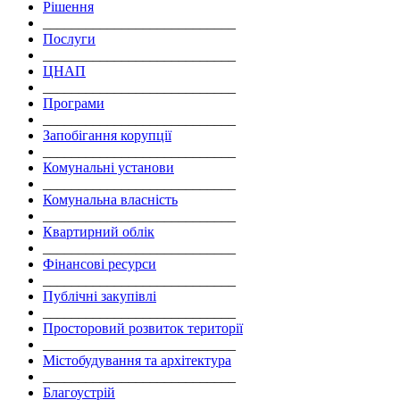
Рішення
___________________________
Послуги
___________________________
ЦНАП
___________________________
Програми
___________________________
Запобігання корупції
___________________________
Комунальні установи
___________________________
Комунальна власність
___________________________
Квартирний облік
___________________________
Фінансові ресурси
___________________________
Публічні закупівлі
___________________________
Просторовий розвиток території
___________________________
Містобудування та архітектура
___________________________
Благоустрій