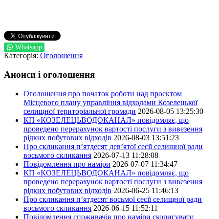
Whatsapp
Категорія:
Оголошення
Анонси і оголошення
Оголошення про початок роботи над проєктом
Місцевого плану управління відходами Козелецької
селищної територіальної громади
2026-08-05 13:25:30
КП «КОЗЕЛЕЦЬВОДОКАНАЛ» повідомляє, що
проведено перерахунок вартості послуги з вивезення
рідких побутових відходів
2026-08-03 13:51:23
Про скликання п’ятдесят дев’ятої сесії селищної ради
восьмого скликання
2026-07-13 11:28:08
Повідомлення про наміри
2026-07-07 11:34:47
КП «КОЗЕЛЕЦЬВОДОКАНАЛ» повідомляє, що
проведено перерахунок вартості послуги з вивезення
рідких побутових відходів
2026-06-25 11:46:13
Про скликання п’ятдесят восьмої сесії селищної ради
восьмого скликання
2026-06-15 11:52:11
Повідомлення споживачів про наміри скоригувати