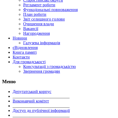
Старостинські округи
Регламент роботи
Функціональні повноваження
План роботи
Звіт селищного голови
Очищення влади
Вакансії
Нагородження
Новини
Галузева інформація
єВідновлення
Книга памяті
Контакти
Для громадськості
Консультації з громадськістю
Звернення громадян
Меню
Депутатський корпус
___________________________
Виконавчий комітет
___________________________
Доступ до публічної інформації
___________________________