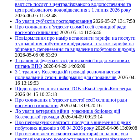
вартість послуг з централізрваного водопостачання та
централізованого водовідведення з 1 липня 2026 року
2026-06-05 11:32:48
До уваги суб’єктів господарювання
2026-05-27 13:17:58
Про скликання п’ятдесят сьомої сесії селищної ради
восьмого скликання
2026-05-14 11:56:46
Повідомлення про намір встановити тарифи на послуги
з управління побутовими відходами, а також тарифи на
збирання, перевезення та видалення побутових відходів
2026-05-05 08:53:29
1 травня відбудеться засідання комісії щодо житлових
питань ВПО
2026-04-29 14:06:09
З 1 травня у Козелецькій громаді розпочинається
поливальний сезон: інформація для споживачів
2026-04-
16 13:19:53
Щодо нарахування плати ТОВ «Еко-Сервіс-Козелець»
2026-04-15 10:23:18
Про скликання п’ятдесят шостої сесії селищної ради
восьмого скликання
2026-04-13 09:20:16
До уваги ветеранів війни, учасників бойових дій
Козелецької громади
2026-04-09 09:29:14
Про перерахунок вартості послуги з вивезення рідких
побутових відходів з 08.04.2026 року
2026-04-06 13:09:08
Про встановлення скоригованих тарифів на послуги
централізованого водопостачання та централізованого