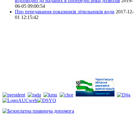
відповідно до наданих в попередні роки дозволів
2019-
06-05 09:00:54
Про передавання показників лічильників води
2017-12-
01 12:15:42