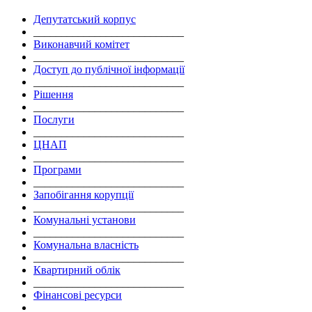
Депутатський корпус
___________________________
Виконавчий комітет
___________________________
Доступ до публічної інформації
___________________________
Рішення
___________________________
Послуги
___________________________
ЦНАП
___________________________
Програми
___________________________
Запобігання корупції
___________________________
Комунальні установи
___________________________
Комунальна власність
___________________________
Квартирний облік
___________________________
Фінансові ресурси
___________________________