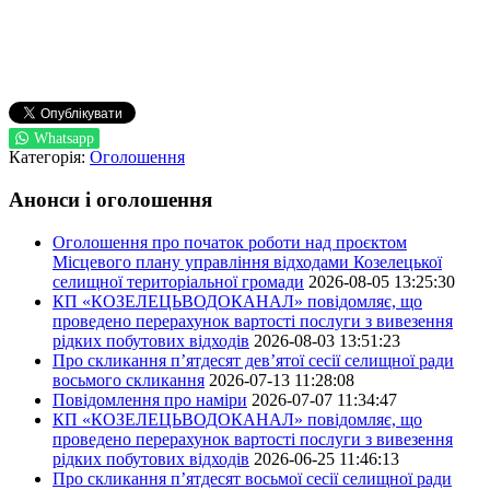
Whatsapp
Категорія:
Оголошення
Анонси і оголошення
Оголошення про початок роботи над проєктом
Місцевого плану управління відходами Козелецької
селищної територіальної громади
2026-08-05 13:25:30
КП «КОЗЕЛЕЦЬВОДОКАНАЛ» повідомляє, що
проведено перерахунок вартості послуги з вивезення
рідких побутових відходів
2026-08-03 13:51:23
Про скликання п’ятдесят дев’ятої сесії селищної ради
восьмого скликання
2026-07-13 11:28:08
Повідомлення про наміри
2026-07-07 11:34:47
КП «КОЗЕЛЕЦЬВОДОКАНАЛ» повідомляє, що
проведено перерахунок вартості послуги з вивезення
рідких побутових відходів
2026-06-25 11:46:13
Про скликання п’ятдесят восьмої сесії селищної ради