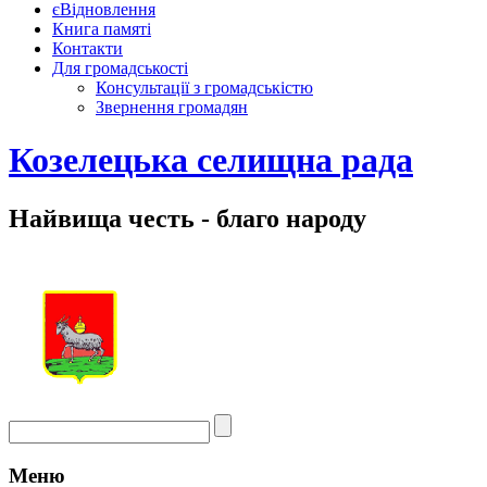
єВідновлення
Книга памяті
Контакти
Для громадськості
Консультації з громадськістю
Звернення громадян
Козелецька селищна рада
Найвища честь - благо народу
Меню