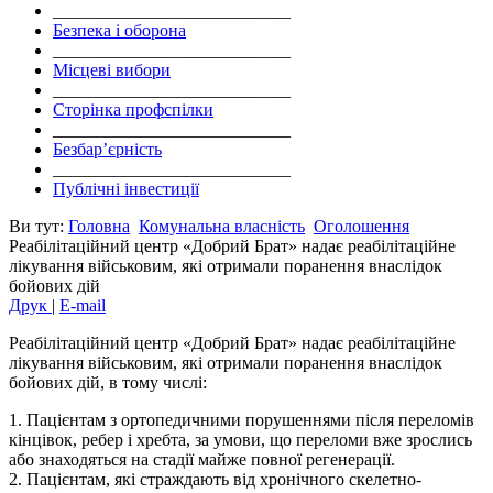
___________________________
Безпека і оборона
___________________________
Місцеві вибори
___________________________
Сторінка профспілки
___________________________
Безбар’єрність
___________________________
Публічні інвестиції
Ви тут:
Головна
Комунальна власність
Оголошення
Реабілітаційний центр «Добрий Брат» надає реабілітаційне
лікування військовим, які отримали поранення внаслідок
бойових дій
Друк
|
E-mail
Реабілітаційний центр «Добрий Брат» надає реабілітаційне
лікування військовим, які отримали поранення внаслідок
бойових дій, в тому числі:
1. Пацієнтам з ортопедичними порушеннями після переломів
кінцівок, ребер і хребта, за умови, що переломи вже зрослись
або знаходяться на стадії майже повної регенерації.
2. Пацієнтам, які страждають від хронічного скелетно-