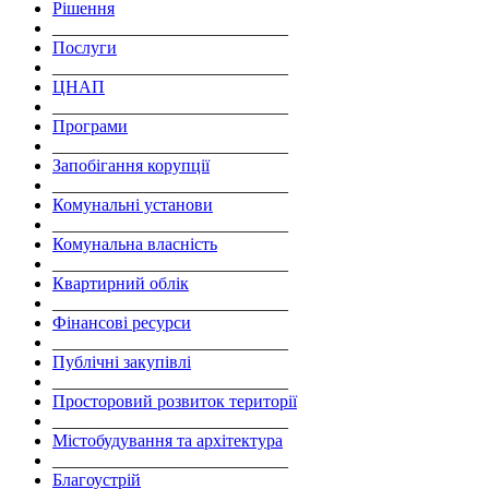
Рішення
___________________________
Послуги
___________________________
ЦНАП
___________________________
Програми
___________________________
Запобігання корупції
___________________________
Комунальні установи
___________________________
Комунальна власність
___________________________
Квартирний облік
___________________________
Фінансові ресурси
___________________________
Публічні закупівлі
___________________________
Просторовий розвиток території
___________________________
Містобудування та архітектура
___________________________
Благоустрій