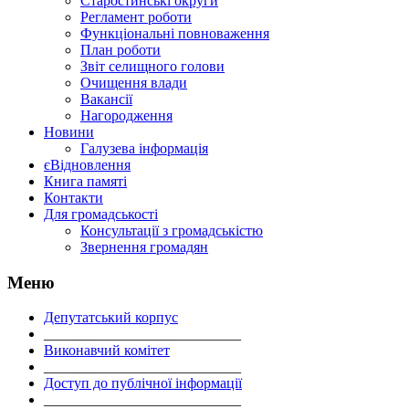
Старостинські округи
Регламент роботи
Функціональні повноваження
План роботи
Звіт селищного голови
Очищення влади
Вакансії
Нагородження
Новини
Галузева інформація
єВідновлення
Книга памяті
Контакти
Для громадськості
Консультації з громадськістю
Звернення громадян
Меню
Депутатський корпус
___________________________
Виконавчий комітет
___________________________
Доступ до публічної інформації
___________________________