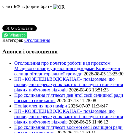
Сайт БФ «Добрий брат»
Whatsapp
Категорія:
Оголошення
Анонси і оголошення
Оголошення про початок роботи над проєктом
Місцевого плану управління відходами Козелецької
селищної територіальної громади
2026-08-05 13:25:30
КП «КОЗЕЛЕЦЬВОДОКАНАЛ» повідомляє, що
проведено перерахунок вартості послуги з вивезення
рідких побутових відходів
2026-08-03 13:51:23
Про скликання п’ятдесят дев’ятої сесії селищної ради
восьмого скликання
2026-07-13 11:28:08
Повідомлення про наміри
2026-07-07 11:34:47
КП «КОЗЕЛЕЦЬВОДОКАНАЛ» повідомляє, що
проведено перерахунок вартості послуги з вивезення
рідких побутових відходів
2026-06-25 11:46:13
Про скликання п’ятдесят восьмої сесії селищної ради
восьмого скликання
2026-06-15 11:52:11