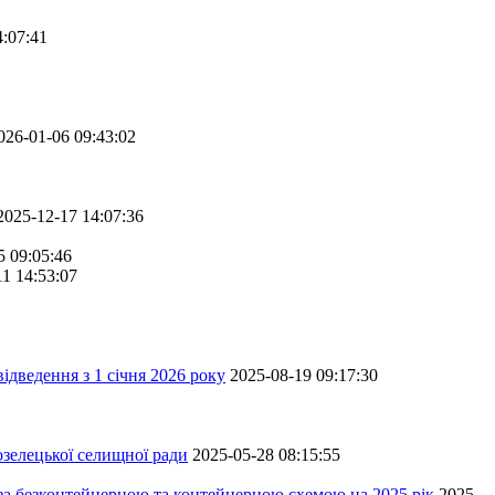
4:07:41
026-01-06 09:43:02
2025-12-17 14:07:36
5 09:05:46
11 14:53:07
ідведення з 1 січня 2026 року
2025-08-19 09:17:30
зелецької селищної ради
2025-05-28 08:15:55
 за безконтейнерною та контейнерною схемою на 2025 рік
2025-