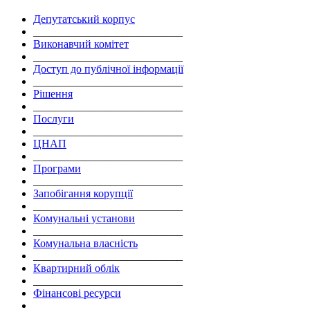
Депутатський корпус
___________________________
Виконавчий комітет
___________________________
Доступ до публічної інформації
___________________________
Рішення
___________________________
Послуги
___________________________
ЦНАП
___________________________
Програми
___________________________
Запобігання корупції
___________________________
Комунальні установи
___________________________
Комунальна власність
___________________________
Квартирний облік
___________________________
Фінансові ресурси
___________________________