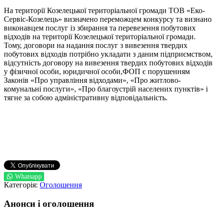
На території Козелецької територіальної громади ТОВ «Еко-
Сервіс-Козелець» визначено переможцем конкурсу та визнано
виконавцем послуг із збирання та перевезення побутових
відходів на території Козелецької територіальної громади.
Тому, договори на надання послуг з вивезення твердих
побутових відходів потрібно укладати з даним підприємством,
відсутність договору на вивезення твердих побутових відходів
у фізичної особи, юридичної особи,ФОП є порушенням
Законів «Про управління відходами», «Про житлово-
комунальні послуги», «Про благоустрій населених пунктів» і
тягне за собою адміністративну відповідальність.
Whatsapp
Категорія:
Оголошення
Анонси і оголошення