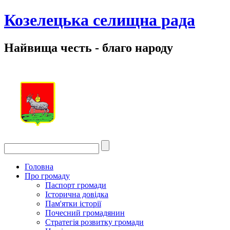
Козелецька селищна рада
Найвища честь - благо народу
Головна
Про громаду
Паспорт громади
Історична довідка
Пам'ятки історії
Почесний громадянин
Стратегія розвитку громади