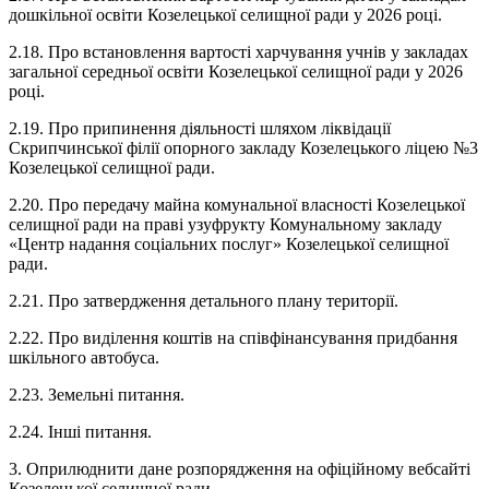
дошкільної освіти Козелецької селищної ради у 2026 році.
2.18. Про встановлення вартості харчування учнів у закладах
загальної середньої освіти Козелецької селищної ради у 2026
році.
2.19. Про припинення діяльності шляхом ліквідації
Скрипчинської філії опорного закладу Козелецького ліцею №3
Козелецької селищної ради.
2.20. Про передачу майна комунальної власності Козелецької
селищної ради на праві узуфрукту Комунальному закладу
«Центр надання соціальних послуг» Козелецької селищної
ради.
2.21. Про затвердження детального плану території.
2.22. Про виділення коштів на співфінансування придбання
шкільного автобуса.
2.23. Земельні питання.
2.24. Інші питання.
3. Оприлюднити дане розпорядження на офіційному вебсайті
Козелецької селищної ради.