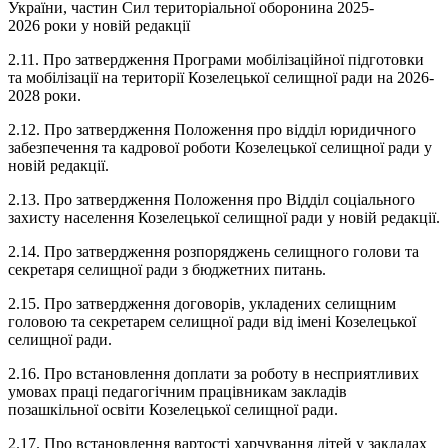
України, частин Сил територіальної оборонина 2025-
2026 роки у новій редакції
2.11. Про затвердження Програми мобілізаційної підготовки
та мобілізації на території Козелецької селищної ради на 2026-
2028 роки.
2.12. Про затвердження Положення про відділ юридичного
забезпечення та кадрової роботи Козелецької селищної ради у
новій редакції.
2.13. Про затвердження Положення про Відділ соціального
захисту населення Козелецької селищної ради у новій редакції.
2.14. Про затвердження розпоряджень селищного голови та
секретаря селищної ради з бюджетних питань.
2.15. Про затвердження договорів, укладених селищним
головою та секретарем селищної ради від імені Козелецької
селищної ради.
2.16. Про встановлення доплати за роботу в несприятливих
умовах праці педагогічним працівникам закладів
позашкільної освіти Козелецької селищної ради.
2.17. Про встановлення вартості харчування дітей у закладах