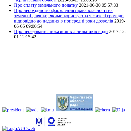
Про сплату земельного податку
2021-06-30 05:57:33
Про необхідність оформлення права власності на
земельні ділянки, якими користуються жителі громади
відповідно до наданих в попередні роки дозволів
2019-
06-05 09:00:54
Про передавання показників лічильників води
2017-12-
01 12:15:42