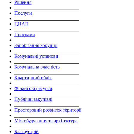
Рішення
___________________________
Послуги
___________________________
ЦНАП
___________________________
Програми
___________________________
Запобігання корупції
___________________________
Комунальні установи
___________________________
Комунальна власність
___________________________
Квартирний облік
___________________________
Фінансові ресурси
___________________________
Публічні закупівлі
___________________________
Просторовий розвиток території
___________________________
Містобудування та архітектура
___________________________
Благоустрій