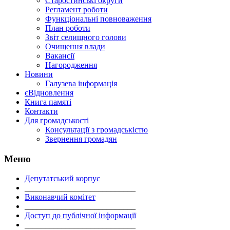
Старостинські округи
Регламент роботи
Функціональні повноваження
План роботи
Звіт селищного голови
Очищення влади
Вакансії
Нагородження
Новини
Галузева інформація
єВідновлення
Книга памяті
Контакти
Для громадськості
Консультації з громадськістю
Звернення громадян
Меню
Депутатський корпус
___________________________
Виконавчий комітет
___________________________
Доступ до публічної інформації
___________________________