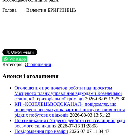
Голова Валентин БРИГИНЕЦЬ
Whatsapp
Категорія:
Оголошення
Анонси і оголошення
Оголошення про початок роботи над проєктом
Місцевого плану управління відходами Козелецької
селищної територіальної громади
2026-08-05 13:25:30
КП «КОЗЕЛЕЦЬВОДОКАНАЛ» повідомляє, що
проведено перерахунок вартості послуги з вивезення
рідких побутових відходів
2026-08-03 13:51:23
Про скликання п’ятдесят дев’ятої сесії селищної ради
восьмого скликання
2026-07-13 11:28:08
Повідомлення про наміри
2026-07-07 11:34:47