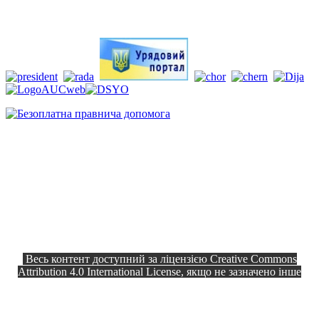
Весь контент доступний за ліцензією Creative Commons
Attribution 4.0 International License, якщо не зазначено інше
Офіційний сайт © 2026
Всі права
Козелецька селищна рада
захищено.