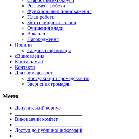
Старостинські округи
Регламент роботи
Функціональні повноваження
План роботи
Звіт селищного голови
Очищення влади
Вакансії
Нагородження
Новини
Галузева інформація
єВідновлення
Книга памяті
Контакти
Для громадськості
Консультації з громадськістю
Звернення громадян
Меню
Депутатський корпус
___________________________
Виконавчий комітет
___________________________
Доступ до публічної інформації
___________________________