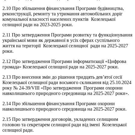
2.10 Про збільшення фінансування Програми будівництва,
реконструкції, ремонту та утримання автомобільних доріг
комунальної власності населених пунктів Козелецької
селищної ради на 2023-2025 роки.
2.11 Про затвердження Програми розвитку та функціонування
української мови як державної в усіх сферах суспільного
життя на території Козелецької селищної ради на 2025-2027
роки.
2.12 Про затвердження Програми інформатизації «Цифрова
громада» Козелецької селищної ради на 2025-2027 роки.
2.13 Про внесення змін до рішення тридцять дев’ятої сесії
Козелецької селищної ради восьмого скликання від 25.10.2024
року № 24-39/VIII «Про затвердження Програми охорони
навколишнього природного середовища на 2025-2027 роки».
2.14 Про збільшення фінансування Програми охорони
навколишнього природного середовища на 2025-2027 роки.
2.15 Про затвердження договорів, укладених селищним
головою та секретарем селищної ради від імені Козелецької
селищної ради.