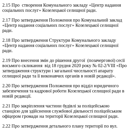
2.15 Про створення Комунального закладу «Центр надання
соціальних послуг» Козелецької селищної ради.
2.17 Про затвердження Положення про Комунальний заклад
«Центр надання соціальних послуг» Козелецької селищної
ради.
2.18 Про затвердження Структури Комунального закладу
«Центр надання соціальних послуг» Козелецької селищної
ради.
2.19 Про внесення змін до рішення другої (позачергової) сесії
восьмого скликання від 18 грудня 2020 року № 02-2/VIII «Про
затвердження структури і загальної чисельності апарату
селищної ради та її виконавчих органів в новій редакції».
2.20 Про затвердження Положення про відділ юридичного
забезпечення та кадрової роботи Козелецької селищної ради в
новій редакції.
2.21 Про закріплення частини будівлі за поліцейською
станцією для здійснення службової діяльності поліцейським
офіцером громади на території Козелецької селищної ради.
2.22 Про затвердження детального плану території по вул.