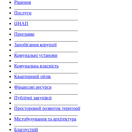
Рішення
___________________________
Послуги
___________________________
ЦНАП
___________________________
Програми
___________________________
Запобігання корупції
___________________________
Комунальні установи
___________________________
Комунальна власність
___________________________
Квартирний облік
___________________________
Фінансові ресурси
___________________________
Публічні закупівлі
___________________________
Просторовий розвиток території
___________________________
Містобудування та архітектура
___________________________
Благоустрій