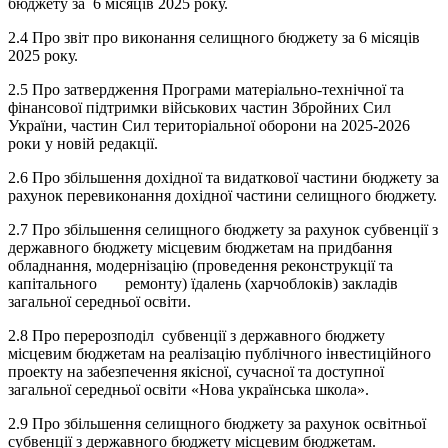
бюджету за 6 місяців 2025 року.
2.4 Про звіт про виконання селищного бюджету за 6 місяців
2025 року.
2.5 Про затвердження Програми матеріально-технічної та
фінансової підтримки військових частин Збройних Сил
України, частин Сил територіальної оборони на 2025-2026
роки у новій редакції.
2.6 Про збільшення дохідної та видаткової частини бюджету за
рахунок перевиконання дохідної частини селищного бюджету.
2.7 Про збільшення селищного бюджету за рахунок субвенції з
державного бюджету місцевим бюджетам на придбання
обладнання, модернізацію (проведення реконструкції та
капітального ремонту) їдалень (харчоблоків) закладів
загальної середньої освіти.
2.8 Про перерозподіл субвенції з державного бюджету
місцевим бюджетам на реалізацію публічного інвестиційного
проекту на забезпечення якісної, сучасної та доступної
загальної середньої освіти «Нова українська школа».
2.9 Про збільшення селищного бюджету за рахунок освітньої
субвенції з державного бюджету місцевим бюджетам.