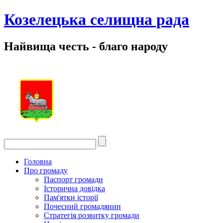
Козелецька селищна рада
Найвища честь - благо народу
Головна
Про громаду
Паспорт громади
Історична довідка
Пам'ятки історії
Почесний громадянин
Стратегія розвитку громади