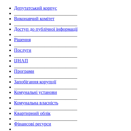
Депутатський корпус
___________________________
Виконавчий комітет
___________________________
Доступ до публічної інформації
___________________________
Рішення
___________________________
Послуги
___________________________
ЦНАП
___________________________
Програми
___________________________
Запобігання корупції
___________________________
Комунальні установи
___________________________
Комунальна власність
___________________________
Квартирний облік
___________________________
Фінансові ресурси
___________________________