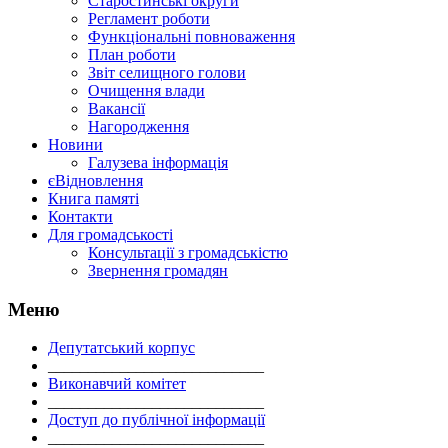
Старостинські округи
Регламент роботи
Функціональні повноваження
План роботи
Звіт селищного голови
Очищення влади
Вакансії
Нагородження
Новини
Галузева інформація
єВідновлення
Книга памяті
Контакти
Для громадськості
Консультації з громадськістю
Звернення громадян
Меню
Депутатський корпус
___________________________
Виконавчий комітет
___________________________
Доступ до публічної інформації
___________________________