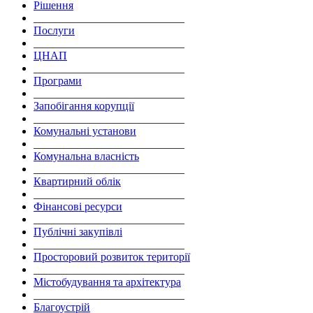
Рішення
___________________________
Послуги
___________________________
ЦНАП
___________________________
Програми
___________________________
Запобігання корупції
___________________________
Комунальні установи
___________________________
Комунальна власність
___________________________
Квартирний облік
___________________________
Фінансові ресурси
___________________________
Публічні закупівлі
___________________________
Просторовий розвиток території
___________________________
Містобудування та архітектура
___________________________
Благоустрій