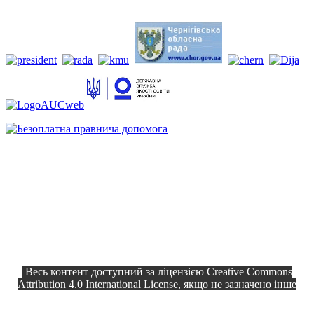
Весь контент доступний за ліцензією Creative Commons
Attribution 4.0 International License, якщо не зазначено інше
Офіційний сайт © 2026
Всі права
Козелецька селищна рада