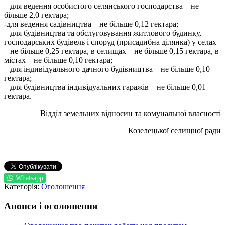
– для ведення особистого селянського господарства – не
більше 2,0 гектара;
-для ведення садівництва – не більше 0,12 гектара;
– для будівництва та обслуговування житлового будинку,
господарських будівель і споруд (присадибна ділянка) у селах
– не більше 0,25 гектара, в селищах – не більше 0,15 гектара, в
містах – не більше 0,10 гектара;
– для індивідуального дачного будівництва – не більше 0,10
гектара;
– для будівництва індивідуальних гаражів – не більше 0,01
гектара.
Відділ земельних відносин та комунальної власності
Козелецької селищної ради
Whatsapp
Категорія:
Оголошення
Анонси і оголошення