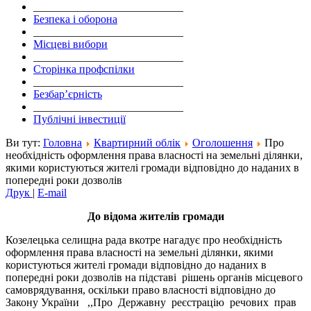
___________________________
Безпека і оборона
___________________________
Місцеві вибори
___________________________
Сторінка профспілки
___________________________
Безбар’єрність
___________________________
Публічні інвестиції
Ви тут:
Головна
Квартирний облік
Оголошення
Про
необхідність оформлення права власності на земельні ділянки,
якими користуються жителі громади відповідно до наданих в
попередні роки дозволів
Друк
|
E-mail
До відома жителів громади
Козелецька селищна рада вкотре нагадує про необхідність
оформлення права власності на земельні ділянки, якими
користуються жителі громади відповідно до наданих в
попередні роки дозволів на підставі рішень органів місцевого
самоврядування, оскільки право власності відповідно до
Закону України ,,Про Державну реєстрацію речових прав