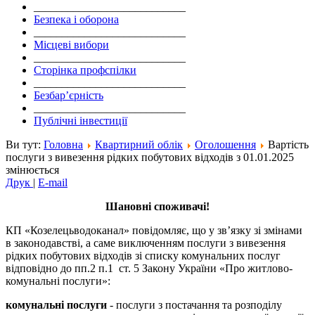
___________________________
Безпека і оборона
___________________________
Місцеві вибори
___________________________
Сторінка профспілки
___________________________
Безбар’єрність
___________________________
Публічні інвестиції
Ви тут:
Головна
Квартирний облік
Оголошення
Вартість
послуги з вивезення рідких побутових відходів з 01.01.2025
змінюється
Друк
|
E-mail
Шановні споживачі!
КП «Козелецьводоканал» повідомляє, що у зв’язку зі змінами
в законодавстві, а саме виключенням послуги з вивезення
рідких побутових відходів зі списку комунальних послуг
відповідно до пп.2 п.1 ст. 5 Закону України «Про житлово-
комунальні послуги»:
комунальні послуги
- послуги з постачання та розподілу