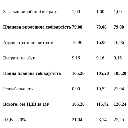
Загальновиробничі витрати
1,00
1,00
1,00
Планова
виробнича
собівартість
79,08
79,08
79,08
Адміністративні витрати
16,96
16,96
16,96
Витрати на збут
9,16
9,16
9,16
Повна
планова
собівартість
105,20
105,20
105,20
Рентабельність
0,00
10,52
21,04
Всього
, без ПДВ за 1м³
105,20
115,72
126,24
ПДВ – 20%
21,04
23,14
25,25