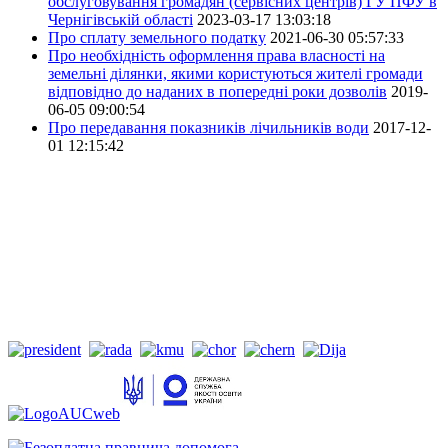
обслуговування громадян (сервісних центрів) ГУ ПФУ в
Чернігівській області
2023-03-17 13:03:18
Про сплату земельного податку
2021-06-30 05:57:33
Про необхідність оформлення права власності на
земельні ділянки, якими користуються жителі громади
відповідно до наданих в попередні роки дозволів
2019-
06-05 09:00:54
Про передавання показників лічильників води
2017-12-
01 12:15:42