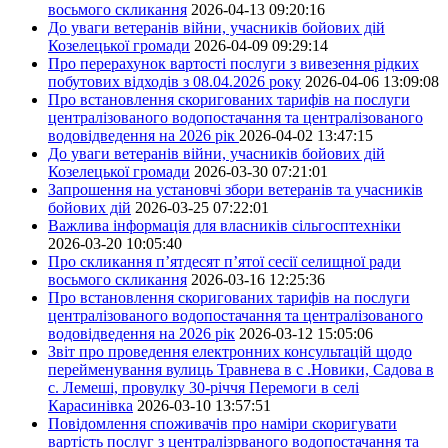
восьмого скликання
2026-04-13 09:20:16
До уваги ветеранів війни, учасників бойових дій
Козелецької громади
2026-04-09 09:29:14
Про перерахунок вартості послуги з вивезення рідких
побутових відходів з 08.04.2026 року
2026-04-06 13:09:08
Про встановлення скоригованих тарифів на послуги
централізованого водопостачання та централізованого
водовідведення на 2026 рік
2026-04-02 13:47:15
До уваги ветеранів війни, учасників бойових дій
Козелецької громади
2026-03-30 07:21:01
Запрошення на установчі збори ветеранів та учасників
бойових дій
2026-03-25 07:22:01
Важлива інформація для власників сільгосптехніки
2026-03-20 10:05:40
Про скликання п’ятдесят п’ятої сесії селищної ради
восьмого скликання
2026-03-16 12:25:36
Про встановлення скоригованих тарифів на послуги
централізованого водопостачання та централізованого
водовідведення на 2026 рік
2026-03-12 15:05:06
Звіт про проведення електронних консультацій щодо
перейменування вулиць Травнева в с .Новики, Садова в
с. Лемеші, провулку 30-річчя Перемоги в селі
Карасинівка
2026-03-10 13:57:51
Повідомлення споживачів про наміри скоригувати
вартість послуг з централізрваного водопостачання та