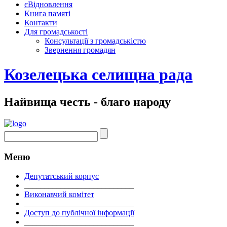
єВідновлення
Книга памяті
Контакти
Для громадськості
Консультації з громадськістю
Звернення громадян
Козелецька селищна рада
Найвища честь - благо народу
Меню
Депутатський корпус
___________________________
Виконавчий комітет
___________________________
Доступ до публічної інформації
___________________________