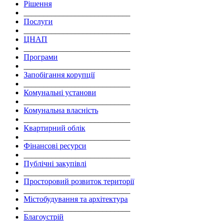
Рішення
___________________________
Послуги
___________________________
ЦНАП
___________________________
Програми
___________________________
Запобігання корупції
___________________________
Комунальні установи
___________________________
Комунальна власність
___________________________
Квартирний облік
___________________________
Фінансові ресурси
___________________________
Публічні закупівлі
___________________________
Просторовий розвиток території
___________________________
Містобудування та архітектура
___________________________
Благоустрій