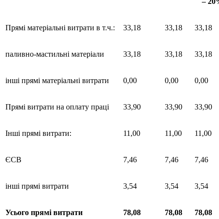
– 2
Прямі матеріальні витрати в т.ч.:
33,18
33,18
33,18
паливно-мастильні матеріали
33,18
33,18
33,18
інші прямі матеріальні витрати
0,00
0,00
0,00
Прямі витрати на оплату праці
33,90
33,90
33,90
Інші прямі витрати:
11,00
11,00
11,00
ЄСВ
7,46
7,46
7,46
інші прямі витрати
3,54
3,54
3,54
Усього
прямі
витрати
78,08
78,08
78,08