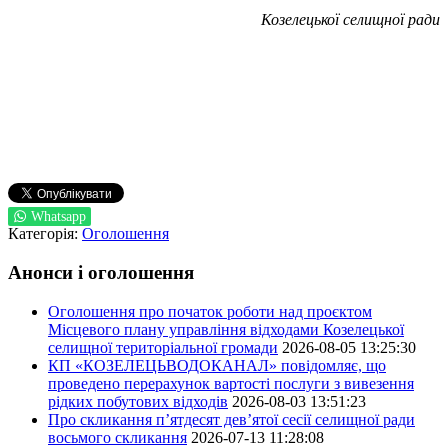
Козелецької селищної ради
Whatsapp
Категорія:
Оголошення
Анонси і оголошення
Оголошення про початок роботи над проєктом
Місцевого плану управління відходами Козелецької
селищної територіальної громади
2026-08-05 13:25:30
КП «КОЗЕЛЕЦЬВОДОКАНАЛ» повідомляє, що
проведено перерахунок вартості послуги з вивезення
рідких побутових відходів
2026-08-03 13:51:23
Про скликання п’ятдесят дев’ятої сесії селищної ради
восьмого скликання
2026-07-13 11:28:08