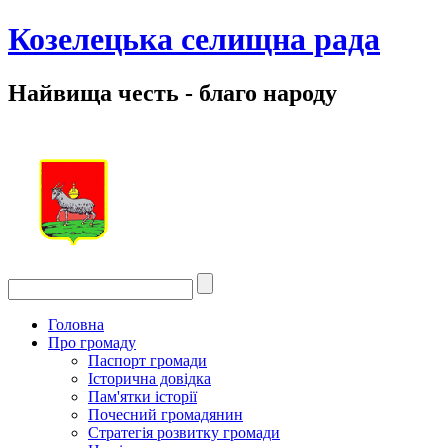
Козелецька селищна рада
Найвища честь - благо народу
Головна
Про громаду
Паспорт громади
Історична довідка
Пам'ятки історії
Почесний громадянин
Стратегія розвитку громади