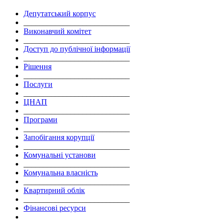
Депутатський корпус
___________________________
Виконавчий комітет
___________________________
Доступ до публічної інформації
___________________________
Рішення
___________________________
Послуги
___________________________
ЦНАП
___________________________
Програми
___________________________
Запобігання корупції
___________________________
Комунальні установи
___________________________
Комунальна власність
___________________________
Квартирний облік
___________________________
Фінансові ресурси
___________________________