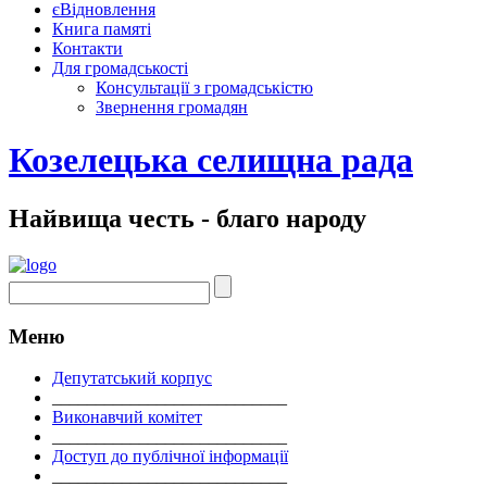
єВідновлення
Книга памяті
Контакти
Для громадськості
Консультації з громадськістю
Звернення громадян
Козелецька селищна рада
Найвища честь - благо народу
Меню
Депутатський корпус
___________________________
Виконавчий комітет
___________________________
Доступ до публічної інформації
___________________________