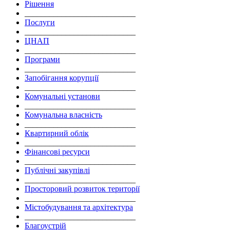
Рішення
___________________________
Послуги
___________________________
ЦНАП
___________________________
Програми
___________________________
Запобігання корупції
___________________________
Комунальні установи
___________________________
Комунальна власність
___________________________
Квартирний облік
___________________________
Фінансові ресурси
___________________________
Публічні закупівлі
___________________________
Просторовий розвиток території
___________________________
Містобудування та архітектура
___________________________
Благоустрій