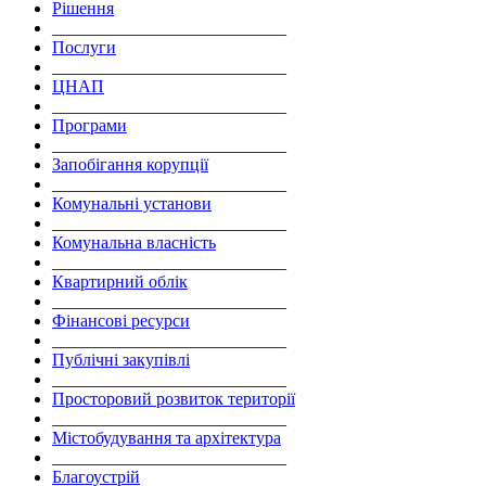
Рішення
___________________________
Послуги
___________________________
ЦНАП
___________________________
Програми
___________________________
Запобігання корупції
___________________________
Комунальні установи
___________________________
Комунальна власність
___________________________
Квартирний облік
___________________________
Фінансові ресурси
___________________________
Публічні закупівлі
___________________________
Просторовий розвиток території
___________________________
Містобудування та архітектура
___________________________
Благоустрій