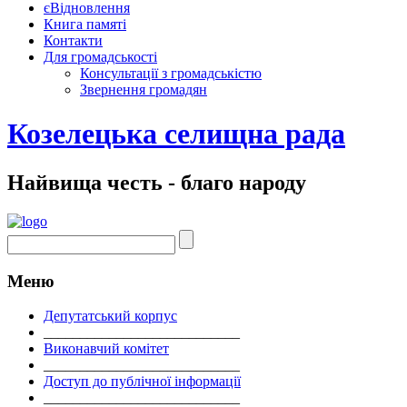
єВідновлення
Книга памяті
Контакти
Для громадськості
Консультації з громадськістю
Звернення громадян
Козелецька селищна рада
Найвища честь - благо народу
Меню
Депутатський корпус
___________________________
Виконавчий комітет
___________________________
Доступ до публічної інформації
___________________________