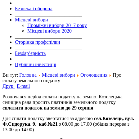
___________________________
Безпека і оборона
___________________________
Місцеві вибори
Проміжні вибори 2017 року
Місцеві вибори 2020
___________________________
Сторінка профспілки
___________________________
Безбар’єрність
___________________________
Публічні інвестиції
Ви тут:
Головна
Місцеві вибори
Оголошення
Про
сплату земельного податку
Друк
|
E-mail
Розпочався період сплати податку на землю. Козелецька
селищна рада просить платників земельного податку
сплатити податок на землю до 29 серпня
.
Для сплати податку звертатися за адресою
сел.Козелець, вул.
Ф.Сидорука, 9
,
каб.№21
з 08.00 до 17.00 (обідня перерва з
13.00 до 14.00)