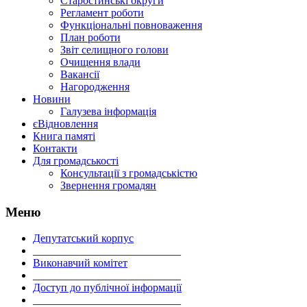
Старостинські округи
Регламент роботи
Функціональні повноваження
План роботи
Звіт селищного голови
Очищення влади
Вакансії
Нагородження
Новини
Галузева інформація
єВідновлення
Книга памяті
Контакти
Для громадськості
Консультації з громадськістю
Звернення громадян
Меню
Депутатський корпус
___________________________
Виконавчий комітет
___________________________
Доступ до публічної інформації
___________________________