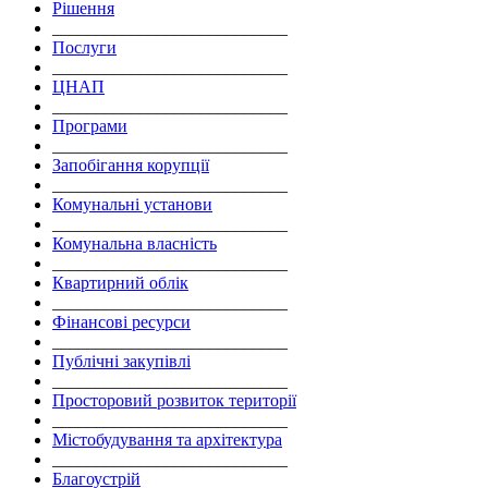
Рішення
___________________________
Послуги
___________________________
ЦНАП
___________________________
Програми
___________________________
Запобігання корупції
___________________________
Комунальні установи
___________________________
Комунальна власність
___________________________
Квартирний облік
___________________________
Фінансові ресурси
___________________________
Публічні закупівлі
___________________________
Просторовий розвиток території
___________________________
Містобудування та архітектура
___________________________
Благоустрій