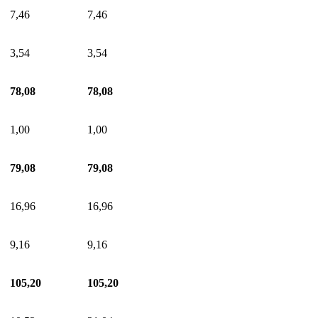
7,46
7,46
3,54
3,54
78,08
78,08
1,00
1,00
79,08
79,08
16,96
16,96
9,16
9,16
105,20
105,20