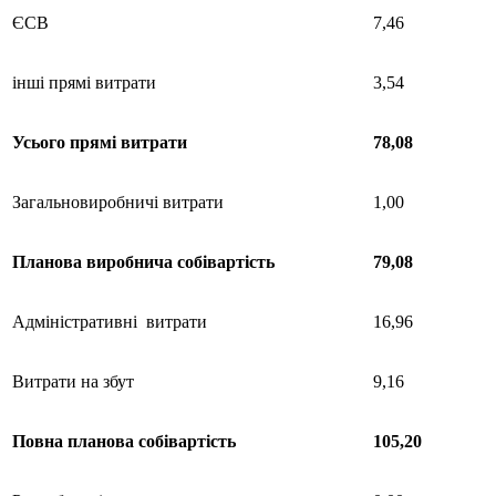
ЄСВ
7,46
інші прямі витрати
3,54
Усього
прямі
витрати
78,08
Загальновиробничі витрати
1,00
Планова
виробнича
собівартість
79,08
Адміністративні витрати
16,96
Витрати на збут
9,16
Повна
планова
собівартість
105,20