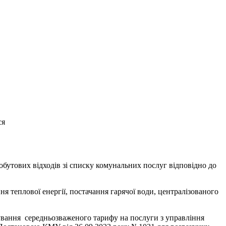
ся
обутових відходів зі списку комунальних послуг відповідно до
ня теплової енергії, постачання гарячої води, централізованого
мування середньозваженого тарифу на послуги з управління