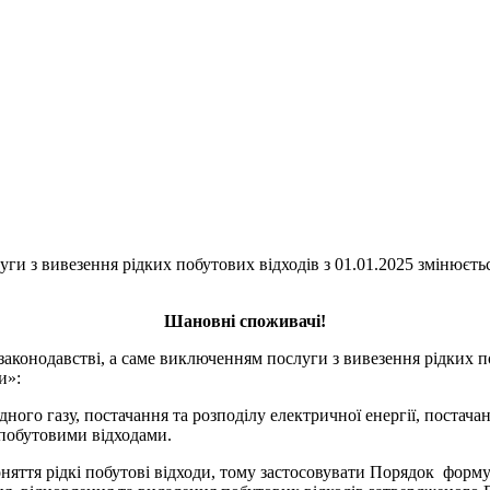
уги з вивезення рідких побутових відходів з 01.01.2025 змінюєть
Шановні споживачі!
законодавстві, а саме виключенням послуги з вивезення рідких п
ги»:
ного газу, постачання та розподілу електричної енергії, постачан
 побутовими відходами.
оняття рідкі побутові відходи, тому застосовувати Порядок фор