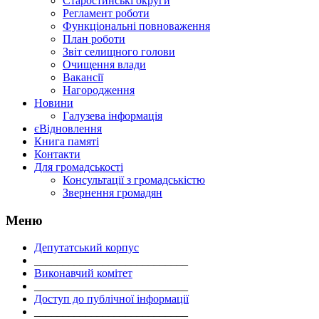
Старостинські округи
Регламент роботи
Функціональні повноваження
План роботи
Звіт селищного голови
Очищення влади
Вакансії
Нагородження
Новини
Галузева інформація
єВідновлення
Книга памяті
Контакти
Для громадськості
Консультації з громадськістю
Звернення громадян
Меню
Депутатський корпус
___________________________
Виконавчий комітет
___________________________
Доступ до публічної інформації
___________________________