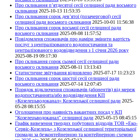
Про скликання п’ятдесятої сесії селищної ради восьмого
скликання
2025-10-13 11:53:35
Про скликання сорок дев’ятої (позачергової) сесії
селищної ради восьмого скликання
2025-10-01 11:56:38
Про скликання сорок восьмої сесії селищної ради
восьмого скликання
2025-09-08 11:57:52
Повідомленя споживачів про наміри змінити вартість
послуг з централізованого водопостачання та
централізованого водовідведення з 1 січня 2026 року
2025-08-19 09:17:30
Про скликання сорок сьомої сесії селищної ради
восьмого скликання
2025-08-11 13:13:43
Статистичне звітування відновлено
2025-07-17 11:23:23
Про скликання сорок шостої сесії селищної ради
восьмого скликання
2025-07-14 12:07:45
Порядок відключення споживачів (абонентів) від мереж
водопостачаннята/або водовідведення КП
«Козелецьводоканал» Козелецької селищної ради
2025-
05-28 08:15:55
Оголошення про наявність вакантних посад у КП
"Козелецьводоканал" селищної ради
2025-05-15 08:45:15
Графік вивезення твердих побутових відходів ТОВ «Еко-
Сервіс-Козелець» з Козелецької селищної територіальної
громади за безконтейнерною та контейнерною схемою