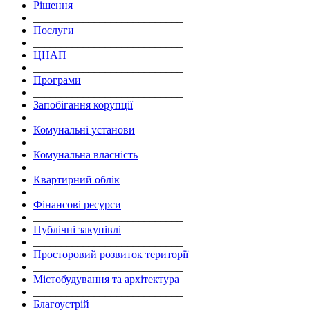
Рішення
___________________________
Послуги
___________________________
ЦНАП
___________________________
Програми
___________________________
Запобігання корупції
___________________________
Комунальні установи
___________________________
Комунальна власність
___________________________
Квартирний облік
___________________________
Фінансові ресурси
___________________________
Публічні закупівлі
___________________________
Просторовий розвиток території
___________________________
Містобудування та архітектура
___________________________
Благоустрій