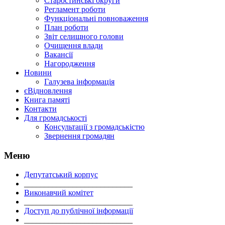
Старостинські округи
Регламент роботи
Функціональні повноваження
План роботи
Звіт селищного голови
Очищення влади
Вакансії
Нагородження
Новини
Галузева інформація
єВідновлення
Книга памяті
Контакти
Для громадськості
Консультації з громадськістю
Звернення громадян
Меню
Депутатський корпус
___________________________
Виконавчий комітет
___________________________
Доступ до публічної інформації
___________________________