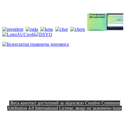
Весь контент доступний за ліцензією Creative Commons
Attribution 4.0 International License, якщо не зазначено інше
Офіційний сайт © 2026
Всі права
Козелецька селищна рада
захищено.