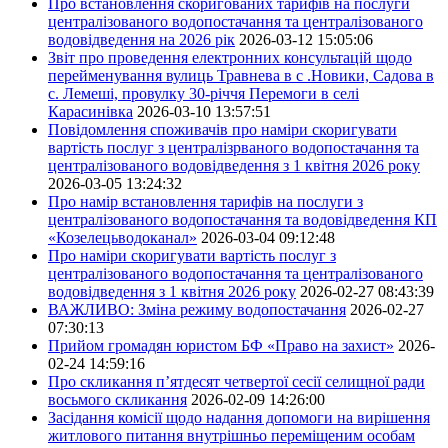
Про встановлення скоригованих тарифів на послуги
централізованого водопостачання та централізованого
водовідведення на 2026 рік
2026-03-12 15:05:06
Звіт про проведення електронних консультацій щодо
перейменування вулиць Травнева в с .Новики, Садова в
с. Лемеші, провулку 30-річчя Перемоги в селі
Карасинівка
2026-03-10 13:57:51
Повідомлення споживачів про наміри скоригувати
вартість послуг з централізрваного водопостачання та
централізованого водовідведення з 1 квітня 2026 року
2026-03-05 13:24:32
Про намір встановлення тарифів на послуги з
централізованого водопостачання та водовідведення КП
«Козелецьводоканал»
2026-03-04 09:12:48
Про наміри скоригувати вартість послуг з
централізованого водопостачання та централізованого
водовідведення з 1 квітня 2026 року
2026-02-27 08:43:39
ВАЖЛИВО: Зміна режиму водопостачання
2026-02-27
07:30:13
Прийом громадян юристом БФ «Право на захист»
2026-
02-24 14:59:16
Про скликання п’ятдесят четвертої сесії селищної ради
восьмого скликання
2026-02-09 14:26:00
Засідання комісії щодо надання допомоги на вирішення
житлового питання внутрішньо переміщеним особам