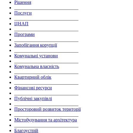
Рішення
___________________________
Послуги
___________________________
ЦНАП
___________________________
Програми
___________________________
Запобігання корупції
___________________________
Комунальні установи
___________________________
Комунальна власність
___________________________
Квартирний облік
___________________________
Фінансові ресурси
___________________________
Публічні закупівлі
___________________________
Просторовий розвиток території
___________________________
Містобудування та архітектура
___________________________
Благоустрій