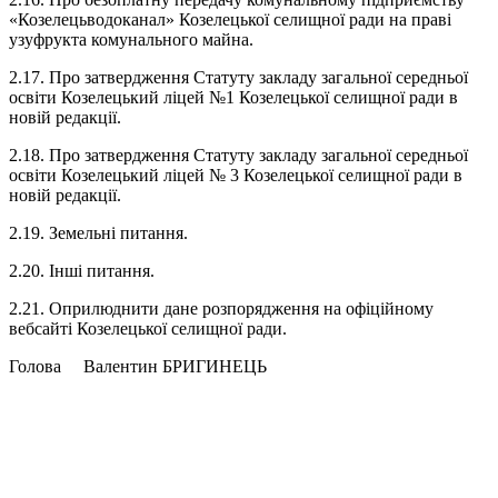
«Козелецьводоканал» Козелецької селищної ради на праві
узуфрукта комунального майна.
2.17. Про затвердження Статуту закладу загальної середньої
освіти Козелецький ліцей №1 Козелецької селищної ради в
новій редакції.
2.18. Про затвердження Статуту закладу загальної середньої
освіти Козелецький ліцей № 3 Козелецької селищної ради в
новій редакції.
2.19. Земельні питання.
2.20. Інші питання.
2.21. Оприлюднити дане розпорядження на офіційному
вебсайті Козелецької селищної ради.
Голова Валентин БРИГИНЕЦЬ