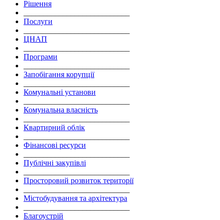
Рішення
___________________________
Послуги
___________________________
ЦНАП
___________________________
Програми
___________________________
Запобігання корупції
___________________________
Комунальні установи
___________________________
Комунальна власність
___________________________
Квартирний облік
___________________________
Фінансові ресурси
___________________________
Публічні закупівлі
___________________________
Просторовий розвиток території
___________________________
Містобудування та архітектура
___________________________
Благоустрій