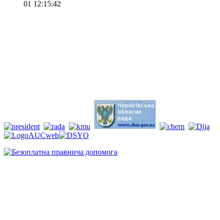
01 12:15:42