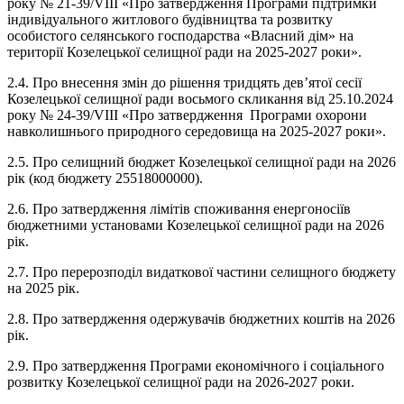
року № 21-39/VIII «Про затвердження Програми підтримки
індивідуального житлового будівництва та розвитку
особистого селянського господарства «Власний дім» на
території Козелецької селищної ради на 2025-2027 роки».
2.4. Про внесення змін до рішення тридцять дев’ятої сесії
Козелецької селищної ради восьмого скликання від 25.10.2024
року № 24-39/VIII «Про затвердження Програми охорони
навколишнього природного середовища на 2025-2027 роки».
2.5. Про селищний бюджет Козелецької селищної ради на 2026
рік (код бюджету 25518000000).
2.6. Про затвердження лімітів споживання енергоносіїв
бюджетними установами Козелецької селищної ради на 2026
рік.
2.7. Про перерозподіл видаткової частини селищного бюджету
на 2025 рік.
2.8. Про затвердження одержувачів бюджетних коштів на 2026
рік.
2.9. Про затвердження Програми економічного і соціального
розвитку Козелецької селищної ради на 2026-2027 роки.