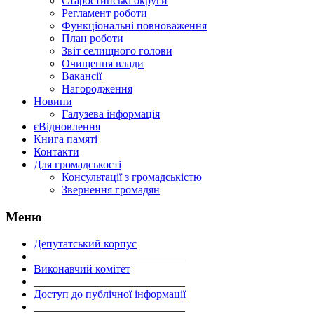
Старостинські округи
Регламент роботи
Функціональні повноваження
План роботи
Звіт селищного голови
Очищення влади
Вакансії
Нагородження
Новини
Галузева інформація
єВідновлення
Книга памяті
Контакти
Для громадськості
Консультації з громадськістю
Звернення громадян
Меню
Депутатський корпус
___________________________
Виконавчий комітет
___________________________
Доступ до публічної інформації
___________________________