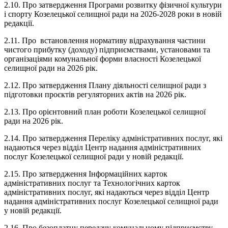
2.10. Про затвердження Програми розвитку фізичної культури
і спорту Козелецької селищної ради на 2026-2028 роки в новій
редакції.
2.11. Про встановлення нормативу відрахування частини
чистого прибутку (доходу) підприємствами, установами та
організаціями комунальної форми власності Козелецької
селищної ради на 2026 рік.
2.12. Про затвердження Плану діяльності селищної ради з
підготовки проєктів регуляторних актів на 2026 рік.
2.13. Про орієнтовний план роботи Козелецької селищної
ради на 2026 рік.
2.14. Про затвердження Переліку адміністративних послуг, які
надаються через відділ Центр надання адміністративних
послуг Козелецької селищної ради у новій редакції.
2.15. Про затвердження Інформаційних карток
адміністративних послуг та Технологічних карток
адміністративних послуг, які надаються через відділ Центр
надання адміністративних послуг Козелецької селищної ради
у новій редакції.
2.16. Про безоплатну передачу комунальному підприємству