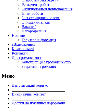
Старостинські округи
Регламент роботи
Функціональні повноваження
План роботи
Звіт селищного голови
Очищення влади
Вакансії
Нагородження
Новини
Галузева інформація
єВідновлення
Книга памяті
Контакти
Для громадськості
Консультації з громадськістю
Звернення громадян
Меню
Депутатський корпус
___________________________
Виконавчий комітет
___________________________
Доступ до публічної інформації
___________________________