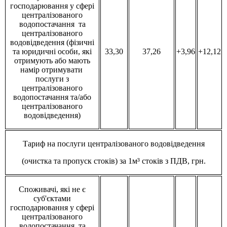
господарювання у сфері
централізованого
водопостачання та
централізованого
водовідведення (фізичні
та юридичні особи, які
33,30
37,26
+3,96
+12,12
отримують або мають
намір отримувати
послуги з
централізованого
водопостачання та/або
централізованого
водовідведення)
Тариф на послуги централізованого водовідведення
(очистка та пропуск стоків) за 1м³ стоків з ПДВ, грн.
Споживачі, які не є
суб'єктами
господарювання у сфері
централізованого
водопостачання та