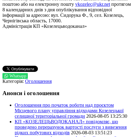
поштою або на електронну пошту
vkozelec@ukr.net
протягом
8 календарних днів з дня опублікування відповідної
інформації за адресою: вул. Сидорука Ф., 9, сел. Козелець,
Чернігівська область, 17000.
Адміністрація КП «Козелецьводоканал»
Whatsapp
Категорія:
Оголошення
Анонси і оголошення
Оголошення про початок роботи над проєктом
Місцевого плану управління відходами Козелецької
селищної територіальної громади
2026-08-05 13:25:30
КП «КОЗЕЛЕЦЬВОДОКАНАЛ» повідомляє, що
проведено перерахунок вартості послуги з вивезення
рідких побутових відходів
2026-08-03 13:51:23