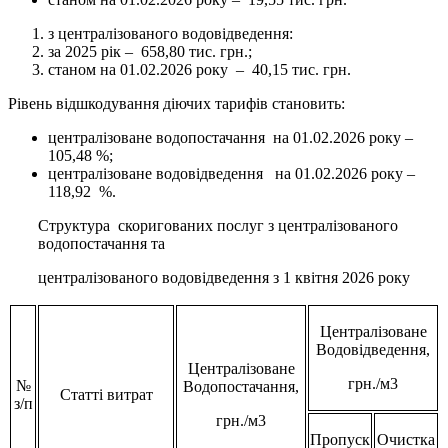
з централізованого водовідведення:
за 2025 рік – 658,80 тис. грн.;
станом на 01.02.2026 року – 40,15 тис. грн.
Рівень відшкодування діючих тарифів становить:
централізоване водопостачання на 01.02.2026 року –
105,48 %;
централізоване водовідведення на 01.02.2026 року –
118,92 %.
Структура скоригованих послуг з централізованого
водопостачання та
централізованого водовідведення з 1 квітня 2026 року
Централізоване
Водовідведення,
Централізоване
грн./м3
№
Водопостачання,
Статті витрат
з/п
грн./м3
Пропуск
Очистка