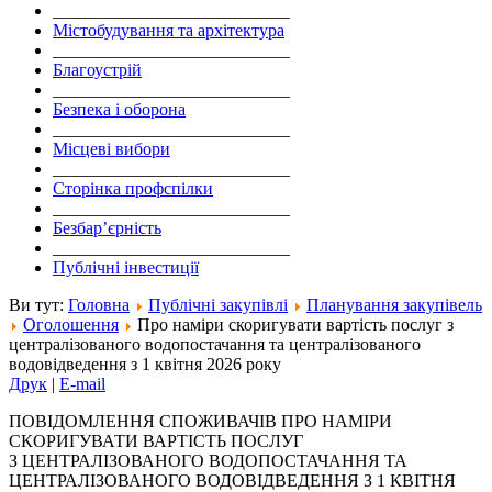
___________________________
Містобудування та архітектура
___________________________
Благоустрій
___________________________
Безпека і оборона
___________________________
Місцеві вибори
___________________________
Сторінка профспілки
___________________________
Безбар’єрність
___________________________
Публічні інвестиції
Ви тут:
Головна
Публічні закупівлі
Планування закупівель
Оголошення
Про наміри скоригувати вартість послуг з
централізованого водопостачання та централізованого
водовідведення з 1 квітня 2026 року
Друк
|
E-mail
ПОВІДОМЛЕННЯ СПОЖИВАЧІВ ПРО НАМІРИ
СКОРИГУВАТИ ВАРТІСТЬ ПОСЛУГ
З ЦЕНТРАЛІЗОВАНОГО ВОДОПОСТАЧАННЯ ТА
ЦЕНТРАЛІЗОВАНОГО ВОДОВІДВЕДЕННЯ З 1 КВІТНЯ