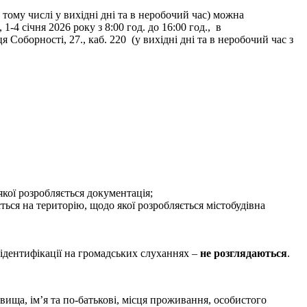
тому числі у вихідні дні та в неробочий час) можна
1-4 січня 2026 року з 8:00 год. до 16:00 год., в
оборності, 27., каб. 220 (у вихідні дні та в неробочий час з
якої розробляється документація;
ся на територію, щодо якої розробляється містобудівна
ідентифікації на громадських слуханнях –
не розглядаються
.
ища, ім’я та по-батькові, місця проживання, особистого