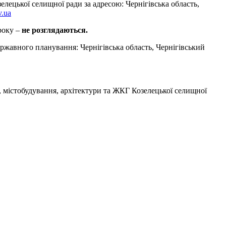
елецької селищної ради за адресою: Чернігівська область,
v.ua
троку –
не розглядаються.
державного планування: Чернігівська область, Чернігівський
, містобудування, архітектури та ЖКГ Козелецької селищної