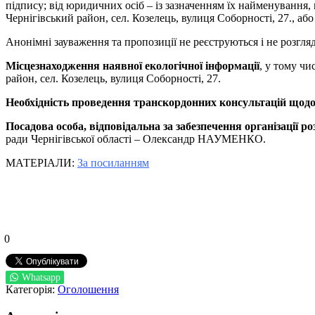
підпису; від юридичних осіб – із зазначенням їх найменування, 
Чернігівський район, сел. Козелець, вулиця Соборності, 27., а
Анонімні зауваження та пропозиції не реєструються і не розгля
Місцезнаходження наявної екологічної інформації
, у тому чи
район, сел. Козелець, вулиця Соборності, 27.
Необхідність проведення транскордонних консультацій щод
Посадова особа, відповідальна за забезпечення організації р
ради Чернігівської області – Олександр НАУМЕНКО.
МАТЕРІАЛИ:
За посиланням
0
Whatsapp
Категорія:
Оголошення