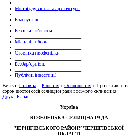
___________________________
Містобудування та архітектура
___________________________
Благоустрій
___________________________
Безпека і оборона
___________________________
Місцеві вибори
___________________________
Сторінка профспілки
___________________________
Безбар’єрність
___________________________
Публічні інвестиції
Ви тут:
Головна
Рішення
Оголошення
Про скликання
сорок шостої сесії селищної ради восьмого скликання
Друк
|
E-mail
Україна
КОЗЕЛЕЦЬКА СЕЛИЩНА РАДА
ЧЕРНІГІВСЬКОГО РАЙОНУ ЧЕРНІГІВСЬКОЇ
ОБЛАСТІ