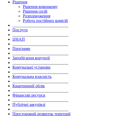
Рішення
Рішення виконкому
Рішення сесій
Розпорядження
Робота постійних комісій
___________________________
Послуги
___________________________
ЦНАП
___________________________
Програми
___________________________
Запобігання корупції
___________________________
Комунальні установи
___________________________
Комунальна власність
___________________________
Квартирний облік
___________________________
Фінансові ресурси
___________________________
Публічні закупівлі
___________________________
Просторовий розвиток території