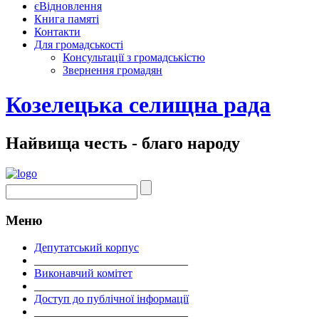
єВідновлення
Книга памяті
Контакти
Для громадськості
Консультації з громадськістю
Звернення громадян
Козелецька селищна рада
Найвища честь - благо народу
Меню
Депутатський корпус
___________________________
Виконавчий комітет
___________________________
Доступ до публічної інформації
___________________________