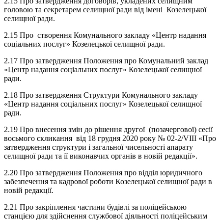
2.15 Про затвердження договорів, укладених селищним
головою та секретарем селищної ради від імені Козелецької
селищної ради.
2.15 Про створення Комунального закладу «Центр надання
соціальних послуг» Козелецької селищної ради.
2.17 Про затвердження Положення про Комунальний заклад
«Центр надання соціальних послуг» Козелецької селищної
ради.
2.18 Про затвердження Структури Комунального закладу
«Центр надання соціальних послуг» Козелецької селищної
ради.
2.19 Про внесення змін до рішення другої (позачергової) сесії
восьмого скликання від 18 грудня 2020 року № 02-2/VIII «Про
затвердження структури і загальної чисельності апарату
селищної ради та її виконавчих органів в новій редакції».
2.20 Про затвердження Положення про відділ юридичного
забезпечення та кадрової роботи Козелецької селищної ради в
новій редакції.
2.21 Про закріплення частини будівлі за поліцейською
станцією для здійснення службової діяльності поліцейським