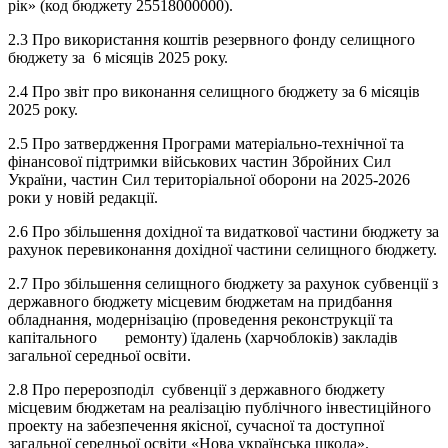
рік» (код бюджету 25518000000).
2.3 Про використання коштів резервного фонду селищного
бюджету за 6 місяців 2025 року.
2.4 Про звіт про виконання селищного бюджету за 6 місяців
2025 року.
2.5 Про затвердження Програми матеріально-технічної та
фінансової підтримки військових частин Збройних Сил
України, частин Сил територіальної оборони на 2025-2026
роки у новій редакції.
2.6 Про збільшення дохідної та видаткової частини бюджету за
рахунок перевиконання дохідної частини селищного бюджету.
2.7 Про збільшення селищного бюджету за рахунок субвенції з
державного бюджету місцевим бюджетам на придбання
обладнання, модернізацію (проведення реконструкції та
капітального ремонту) їдалень (харчоблоків) закладів
загальної середньої освіти.
2.8 Про перерозподіл субвенції з державного бюджету
місцевим бюджетам на реалізацію публічного інвестиційного
проекту на забезпечення якісної, сучасної та доступної
загальної середньої освіти «Нова українська школа».