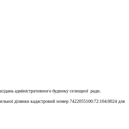
засідань адміністративного будинку селищної ради.
емельної ділянки кадастровий номер 7422055100:72:104:0024 для