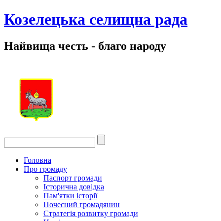
Козелецька селищна рада
Найвища честь - благо народу
Головна
Про громаду
Паспорт громади
Історична довідка
Пам'ятки історії
Почесний громадянин
Стратегія розвитку громади