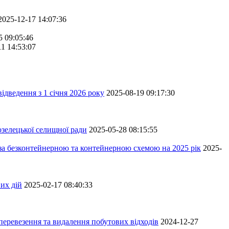
2025-12-17 14:07:36
5 09:05:46
11 14:53:07
ідведення з 1 січня 2026 року
2025-08-19 09:17:30
зелецької селищної ради
2025-05-28 08:15:55
 за безконтейнерною та контейнерною схемою на 2025 рік
2025-
их дій
2025-02-17 08:40:33
перевезення та видалення побутових відходів
2024-12-27