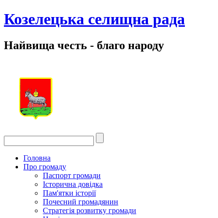
Козелецька селищна рада
Найвища честь - благо народу
Головна
Про громаду
Паспорт громади
Історична довідка
Пам'ятки історії
Почесний громадянин
Стратегія розвитку громади