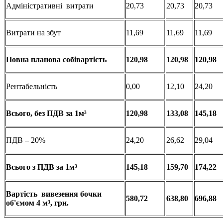
Адміністративні витрати
20,73
20,73
20,73
Витрати на збут
11,69
11,69
11,69
Повна
планова
собівартість
120,98
120,98
120,98
Рентабельність
0,00
12,10
24,20
Всього
, без ПДВ за 1м³
120,98
133,08
145,18
ПДВ – 20%
24,20
26,62
29,04
Всього
з
ПДВ за 1м³
145,18
159,70
174,22
Вартість
вивезення
бочки
580,72
638,80
696,88
об'ємом
4 м³
, грн.