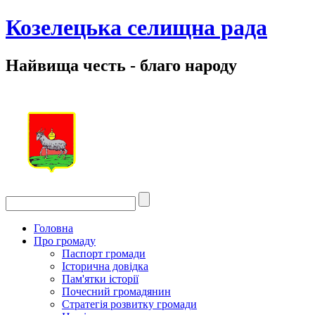
Козелецька селищна рада
Найвища честь - благо народу
Головна
Про громаду
Паспорт громади
Історична довідка
Пам'ятки історії
Почесний громадянин
Стратегія розвитку громади