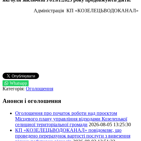
Адміністрація КП «КОЗЕЛЕЦЬВОДОКАНАЛ»
Whatsapp
Категорія:
Оголошення
Анонси і оголошення
Оголошення про початок роботи над проєктом
Місцевого плану управління відходами Козелецької
селищної територіальної громади
2026-08-05 13:25:30
КП «КОЗЕЛЕЦЬВОДОКАНАЛ» повідомляє, що
проведено перерахунок вартості послуги з вивезення