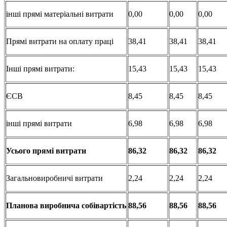
інші прямі матеріальні витрати
0,00
0,00
0,00
Прямі витрати на оплату праці
38,41
38,41
38,41
Інші прямі витрати:
15,43
15,43
15,43
ЄСВ
8,45
8,45
8,45
інші прямі витрати
6,98
6,98
6,98
Усього
прямі
витрати
86,32
86,32
86,32
Загальновиробничі витрати
2,24
2,24
2,24
Планова
виробнича
собівартість
88,56
88,56
88,56