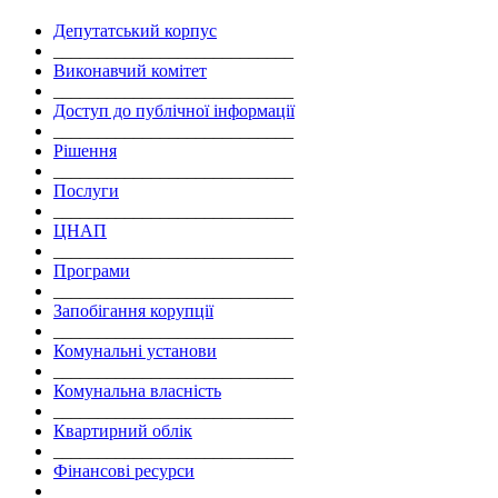
Депутатський корпус
___________________________
Виконавчий комітет
___________________________
Доступ до публічної інформації
___________________________
Рішення
___________________________
Послуги
___________________________
ЦНАП
___________________________
Програми
___________________________
Запобігання корупції
___________________________
Комунальні установи
___________________________
Комунальна власність
___________________________
Квартирний облік
___________________________
Фінансові ресурси
___________________________