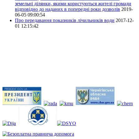
земельні ділянки, якими користуються жителі громади
відповідно до наданих в попередні роки дозволів
2019-
06-05 09:00:54
Про передавання показників лічильників води
2017-12-
01 12:15:42