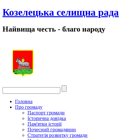
Козелецька селищна рада
Найвища честь - благо народу
Головна
Про громаду
Паспорт громади
Історична довідка
Пам'ятки історії
Почесний громадянин
Стратегія розвитку громади