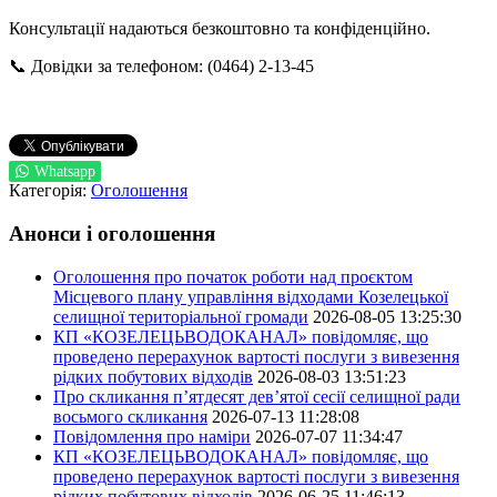
Консультації надаються безкоштовно та конфіденційно.
📞 Довідки за телефоном: (0464) 2-13-45
Whatsapp
Категорія:
Оголошення
Анонси і оголошення
Оголошення про початок роботи над проєктом
Місцевого плану управління відходами Козелецької
селищної територіальної громади
2026-08-05 13:25:30
КП «КОЗЕЛЕЦЬВОДОКАНАЛ» повідомляє, що
проведено перерахунок вартості послуги з вивезення
рідких побутових відходів
2026-08-03 13:51:23
Про скликання п’ятдесят дев’ятої сесії селищної ради
восьмого скликання
2026-07-13 11:28:08
Повідомлення про наміри
2026-07-07 11:34:47
КП «КОЗЕЛЕЦЬВОДОКАНАЛ» повідомляє, що
проведено перерахунок вартості послуги з вивезення
рідких побутових відходів
2026-06-25 11:46:13